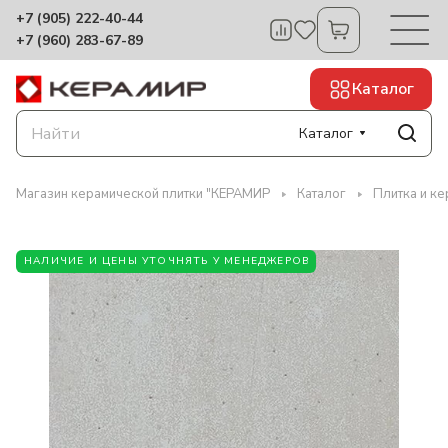
+7 (905) 222-40-44
+7 (960) 283-67-89
Каталог
Каталог
Магазин керамической плитки "КЕРАМИР
Каталог
Плитка и ке
НАЛИЧИЕ И ЦЕНЫ УТОЧНЯТЬ У МЕНЕДЖЕРОВ