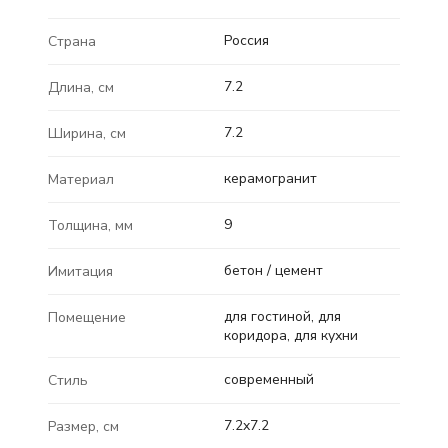
Россия
Страна
7.2
Длина, см
7.2
Ширина, см
керамогранит
Материал
9
Толщина, мм
бетон / цемент
Имитация
для гостиной, для
Помещение
коридора, для кухни
современный
Стиль
7.2x7.2
Размер, см