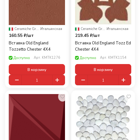
Ceramiche Grazia
·
Итальянская
Ceramiche Grazia
·
Итальянская
160.55 ₽/
шт
219.45 ₽/
шт
Вставка Old England
Вставка Old England Tozz Ed
Tozzetto Chester 4X4
Chester 4X4
Арт.
KMTK1276
Арт.
KMTK1154
Доступно
Доступно
В корзину
В корзину