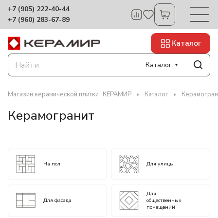
+7 (905) 222-40-44
+7 (960) 283-67-89
Каталог
Каталог
Магазин керамической плитки "КЕРАМИР
Каталог
Керамогран
Керамогранит
На пол
Для улицы
Для
Для фасада
общественных
помещений