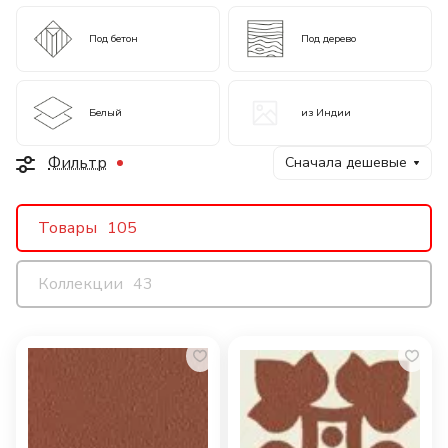
Под бетон
Под дерево
Белый
из Индии
Фильтр
Сначала дешевые
Товары
105
Коллекции
43