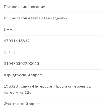
Полное наименование:
ИП Баскаков Алексей Геннадьевич
ИНН:
470314483121
ОГРН:
310470302200013
Юридический адрес:
198328 , Санкт-Петербург, Проспект Героев 32
литер А кв 126
Фактический адрес: