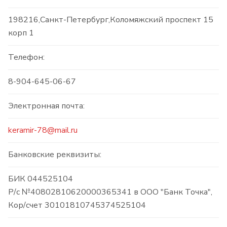
198216,Санкт-Петербург,Коломяжский проспект 15
корп 1
Телефон:
8-904-645-06-67
Электронная почта:
keramir-78@mail.ru
Банковские реквизиты:
БИК 044525104
Р/с №40802810620000365341 в ООО "Банк Точка",
Кор/счет 30101810745374525104