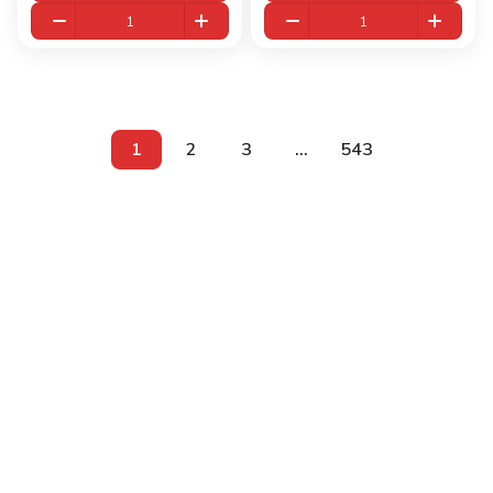
1
2
3
...
543