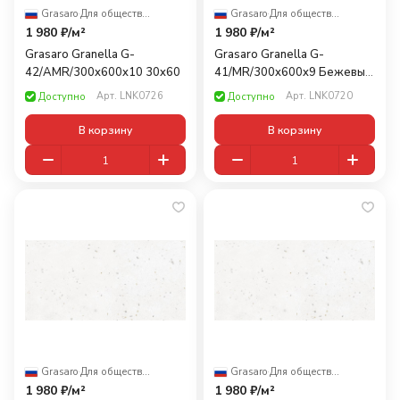
Grasaro
·
Для общественных помещений
Grasaro
·
Для общественных помещений
1 980 ₽/
м²
1 980 ₽/
м²
Grasaro Granella G-
Grasaro Granella G-
42/AMR/300x600x10 30x60
41/MR/300x600x9 Бежевый
30x60
Арт.
LNK0726
Арт.
LNK0720
Доступно
Доступно
В корзину
В корзину
Grasaro
·
Для общественных помещений
Grasaro
·
Для общественных помещений
1 980 ₽/
м²
1 980 ₽/
м²