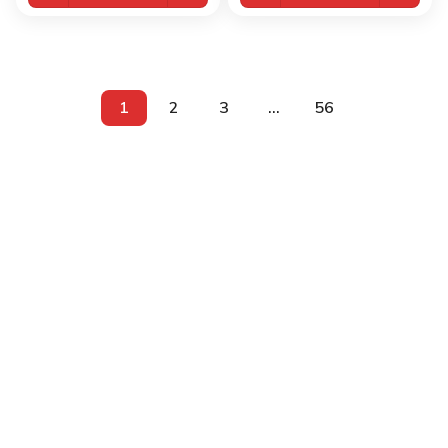
1
2
3
...
56