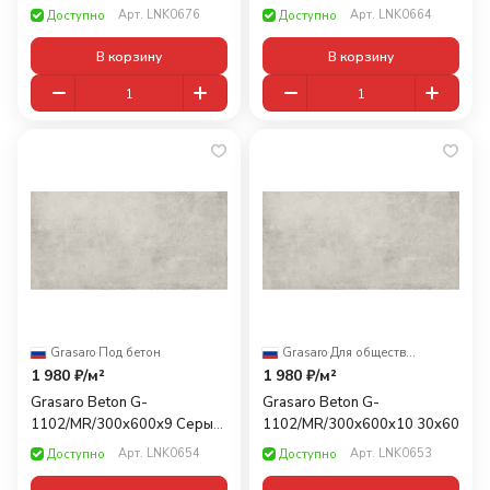
Арт.
LNK0676
Арт.
LNK0664
Доступно
Доступно
В корзину
В корзину
Grasaro
·
Под бетон
Grasaro
·
Для общественных помещений
1 980 ₽/
м²
1 980 ₽/
м²
Grasaro Beton G-
Grasaro Beton G-
1102/MR/300x600x9 Серый
1102/MR/300x600x10 30x60
30x60
Арт.
LNK0654
Арт.
LNK0653
Доступно
Доступно