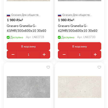
Grasaro
·
Для общественных помещений
Grasaro
·
Для общественных помещений
1 980 ₽/
м²
1 980 ₽/
м²
Grasaro Granella G-
Grasaro Granella G-
43/MR/300x600x10 30x60
42/MR/300x600x10 30x60
Арт.
LNK0739
Арт.
LNK0730
Доступно
Доступно
В корзину
В корзину