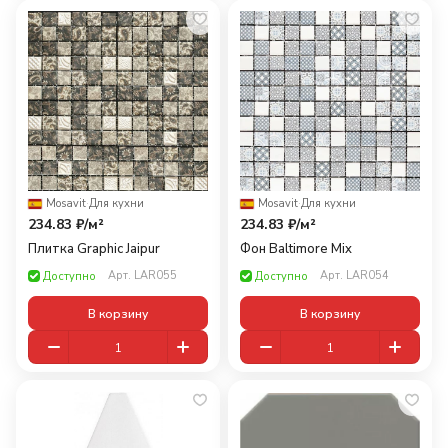
Mosavit
·
Для кухни
Mosavit
·
Для кухни
234.83 ₽/
м²
234.83 ₽/
м²
Плитка Graphic Jaipur
Фон Baltimore Mix
Арт.
LAR055
Арт.
LAR054
Доступно
Доступно
В корзину
В корзину