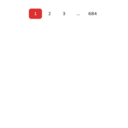
1
2
3
...
684