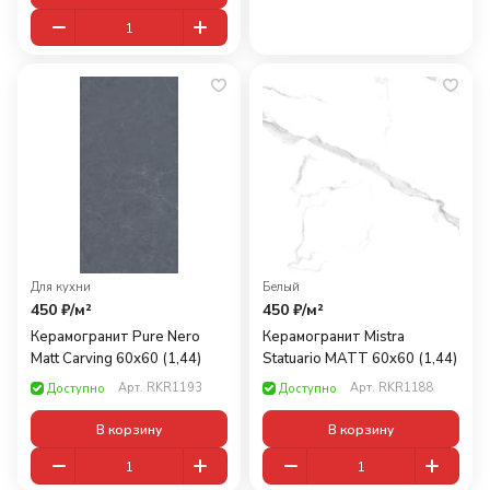
Для кухни
Белый
450 ₽/
м²
450 ₽/
м²
Керамогранит Pure Nero
Керамогранит Mistra
Matt Carving 60х60 (1,44)
Statuario MATT 60x60 (1,44)
Арт.
RKR1193
Арт.
RKR1188
Доступно
Доступно
В корзину
В корзину