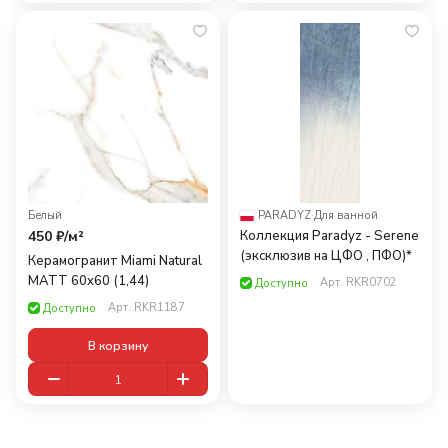
Белый
PARADYZ
·
Для ванной
450 ₽/
м²
Коллекция Paradyz - Serene
(эксклюзив на ЦФО , ПФО)*
Керамогранит Miami Natural
MATT 60x60 (1,44)
Арт.
RKR0702
Доступно
Арт.
RKR1187
Доступно
В корзину