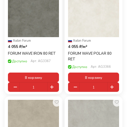
Italon
·
Forum
Italon
·
Forum
4 055 ₽/
м²
4 055 ₽/
м²
FORUM WAVE IRON 80 RET
FORUM WAVE POLAR 80
RET
Арт.
AG3367
Доступно
Арт.
AG3366
Доступно
В корзину
В корзину