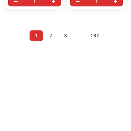
1
2
3
...
137