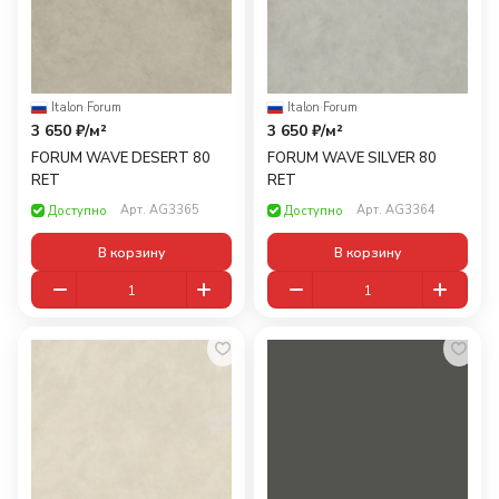
Italon
·
Forum
Italon
·
Forum
3 650 ₽/
м²
3 650 ₽/
м²
FORUM WAVE DESERT 80
FORUM WAVE SILVER 80
RET
RET
Арт.
AG3365
Арт.
AG3364
Доступно
Доступно
В корзину
В корзину