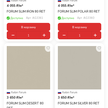
Italon
·
Forum
Italon
·
Forum
4 055 ₽/
м²
4 055 ₽/
м²
FORUM SLIM IRON 80 RET
FORUM SLIM POLAR 80 RET
Арт.
AG3361
Арт.
AG3360
Доступно
Доступно
В корзину
В корзину
Italon
·
Forum
Italon
·
Forum
3 650 ₽/
м²
3 650 ₽/
м²
FORUM SLIM DESERT 80
FORUM SLIM SILVER 80 RET