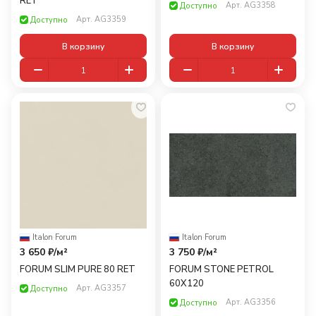
RET
Арт.
AG3358
Доступно
Арт.
AG3359
Доступно
В корзину
В корзину
Italon
·
Forum
Italon
·
Forum
3 650 ₽/
м²
3 750 ₽/
м²
FORUM SLIM PURE 80 RET
FORUM STONE PETROL
60X120
Арт.
AG3357
Доступно
Арт.
AG3356
Доступно