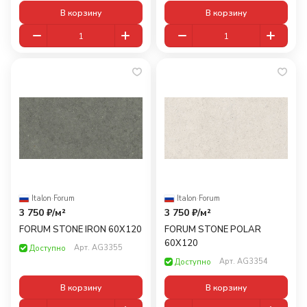
В корзину
В корзину
Italon
·
Forum
Italon
·
Forum
3 750 ₽/
м²
3 750 ₽/
м²
FORUM STONE IRON 60X120
FORUM STONE POLAR
60X120
Арт.
AG3355
Доступно
Арт.
AG3354
Доступно
В корзину
В корзину