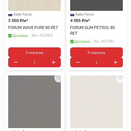
Italon
·
Forum
Italon
·
Forum
3 650 ₽/
м²
4 055 ₽/
м²
FORUM WAVE PURE 80 RET
FORUM SLIM PETROL 80
RET
Арт.
AG3363
Доступно
Арт.
AG3362
Доступно
В корзину
В корзину