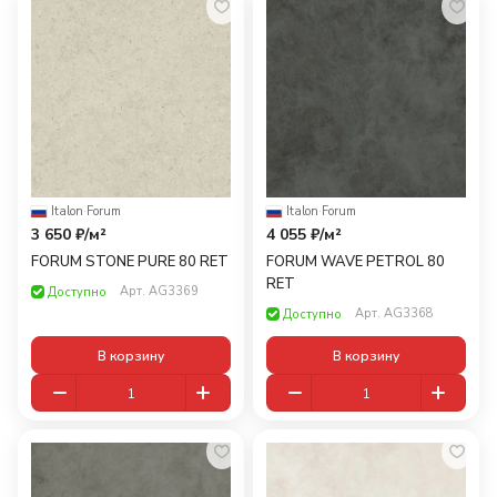
Italon
·
Forum
Italon
·
Forum
3 650 ₽/
м²
4 055 ₽/
м²
FORUM STONE PURE 80 RET
FORUM WAVE PETROL 80
RET
Арт.
AG3369
Доступно
Арт.
AG3368
Доступно
В корзину
В корзину