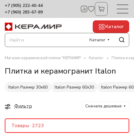
+7 (905) 222-40-44
+7 (960) 283-67-89
Каталог
Каталог
Магазин керамической плитки "КЕРАМИР
Каталог
Плитка и ке
Плитка и керамогранит Italon
Italon Размер 30x60
Italon Размер 60x30
Italon Размер 6
Фильтр
Сначала дешевые
Товары
2723