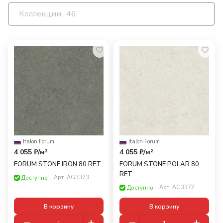
Коллекции
46
Italon
·
Forum
Italon
·
Forum
4 055 ₽/
м²
4 055 ₽/
м²
FORUM STONE IRON 80 RET
FORUM STONE POLAR 80
RET
Арт.
AG3373
Доступно
Арт.
AG3372
Доступно
В корзину
В корзину