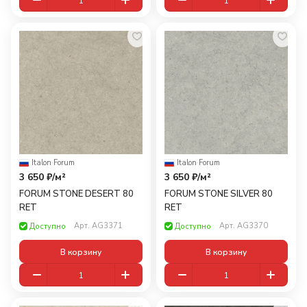
Italon
·
Forum
Italon
·
Forum
3 650 ₽/
м²
3 650 ₽/
м²
FORUM STONE DESERT 80
FORUM STONE SILVER 80
RET
RET
Арт.
AG3371
Арт.
AG3370
Доступно
Доступно
В корзину
В корзину