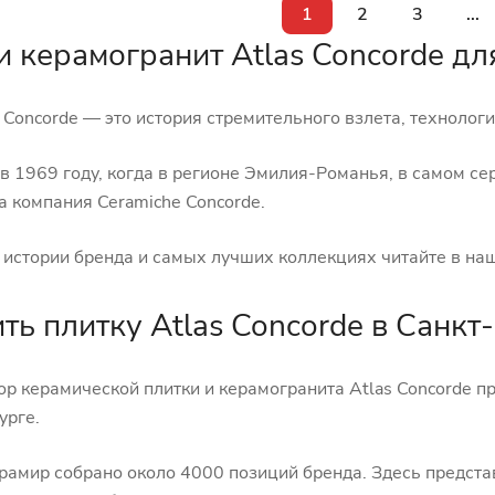
1
2
3
...
и керамогранит Atlas Concorde д
 Concorde — это история стремительного взлета, технолог
 в 1969 году, когда в регионе Эмилия-Романья, в самом с
а компания Ceramiche Concorde.
 истории бренда и самых лучших коллекциях читайте в н
ить плитку Atlas Concorde в Санк
р керамической плитки и керамогранита Atlas Concorde пр
урге.
ерамир собрано около 4000 позиций бренда. Здесь предста