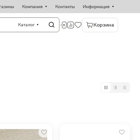
газины
Компания
Контакты
Информация
Корзина
Каталог