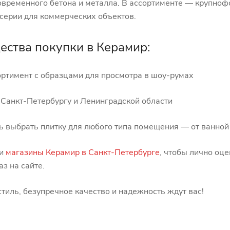
овременного бетона и металла. В ассортименте — крупноф
серии для коммерческих объектов.
ства покупки в Керамир:
ортимент с образцами для просмотра в шоу-румах
 Санкт-Петербургу и Ленинградской области
ь выбрать плитку для любого типа помещения — от ванной
ши
магазины
Керамир
в Санкт-Петербурге
, чтобы лично оце
аз на сайте.
тиль, безупречное качество и надежность ждут вас!