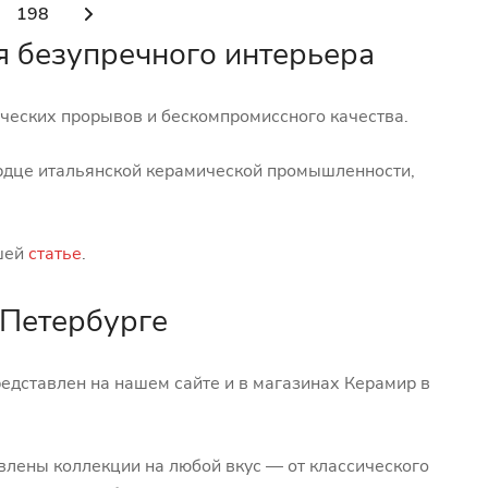
198
ля безупречного интерьера
ических прорывов и бескомпромиссного качества.
ердце итальянской керамической промышленности,
ашей
статье
.
т-Петербурге
едставлен на нашем сайте и в магазинах Керамир в
влены коллекции на любой вкус — от классического