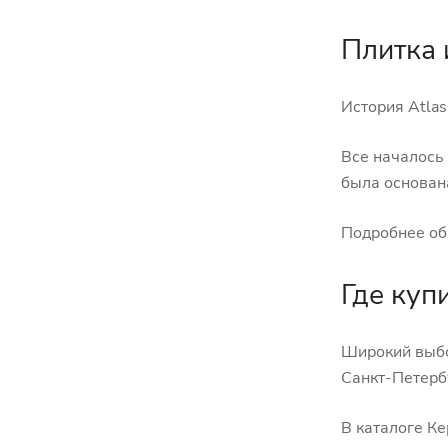
Плитка 
История Atlas
Все началось
была основан
Подробнее об
Где куп
Широкий выбо
Санкт-Петерб
В каталоге К