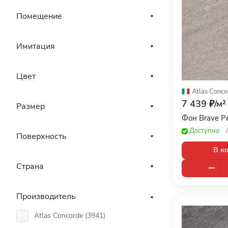
Помещение
Имитация
Цвет
Atlas Conco
7 439 ₽/
м²
Размер
Фон Brave P
Доступно
Поверхность
В к
Страна
Производитель
Atlas Concorde (
3941
)