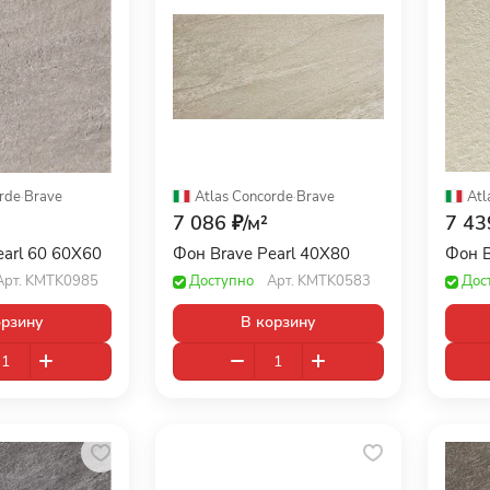
rde
·
Brave
Atlas Concorde
·
Brave
Atl
7 086 ₽/
м²
7 43
earl 60 60X60
Фон Brave Pearl 40X80
Фон 
Арт.
KMTK0985
Доступно
Арт.
KMTK0583
Дос
орзину
В корзину