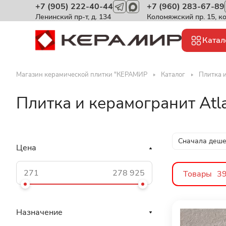
+7 (905) 222-40-44
+7 (960) 283-67-89
Ленинский пр-т, д. 134
Коломяжский пр. 15, к
Катал
Магазин керамической плитки "КЕРАМИР
Каталог
Плитка и
Плитка и керамогранит Atl
Сначала деш
Цена
Товары
3
Назначение