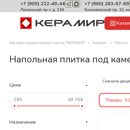
+7 (905) 222-40-44
+7 (960) 283-67-89
Ленинский пр-т, д. 134
Коломяжский пр. 15, к
Катал
Магазин керамической плитки "КЕРАМИР
Каталог
Плитка
Напольная плитка под кам
Сначала деш
Цена
Товары
5
Назначение