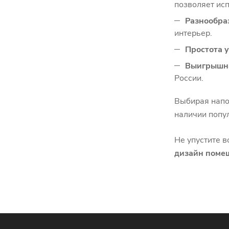
позволяет исп
Разнообра
интерьер.
Простота у
Выигрышн
России.
Выбирая напол
наличии попу
Не упустите в
дизайн поме