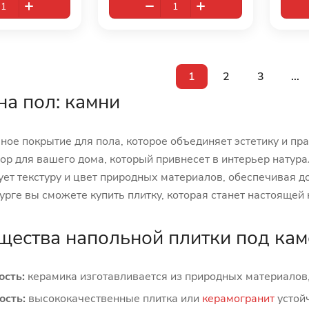
1
2
3
...
на пол: камни
ое покрытие для пола, которое объединяет эстетику и пр
р для вашего дома, который привнесет в интерьер натура
ет текстуру и цвет природных материалов, обеспечивая до
урге вы сможете купить плитку, которая станет настоящей
ества напольной плитки под кам
ость:
керамика изготавливается из природных материалов, 
ость:
высококачественные плитка или
керамогранит
устой