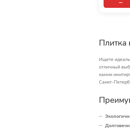
Плитка 
Ищете идеальн
отличный выбо
камни имитиру
Санкт-Петерб
Преимущ
Экологичн
Долговечн