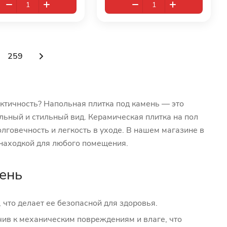
259
актичность? Напольная плитка под камень — это
льный и стильный вид. Керамическая плитка на пол
лговечность и легкость в уходе. В нашем магазине в
 находкой для любого помещения.
ень
что делает ее безопасной для здоровья.
чив к механическим повреждениям и влаге, что