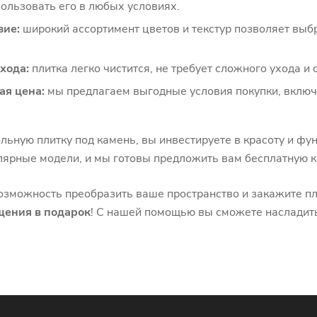
ользовать его в любых условиях.
зие:
широкий ассортимент цветов и текстур позволяет выбр
хода:
плитка легко чистится, не требует сложного ухода и
ая цена:
мы предлагаем выгодные условия покупки, включ
ьную плитку под камень, вы инвестируете в красоту и фун
лярные модели, и мы готовы предложить вам бесплатную 
озможность преобразить ваше пространство и закажите пл
щения в подарок
! С нашей помощью вы сможете насладить