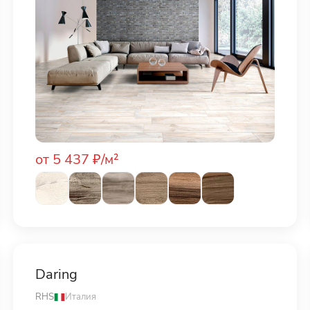
от 5 437 ₽/м²
Daring
RHS
Италия