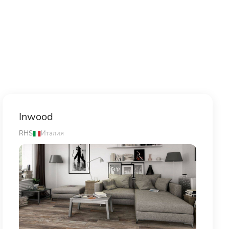
Inwood
RHS
Италия