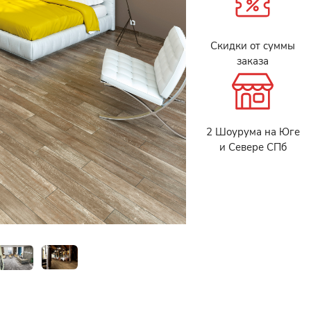
Скидки от суммы
заказа
2 Шоурума на Юге
и Севере СПб