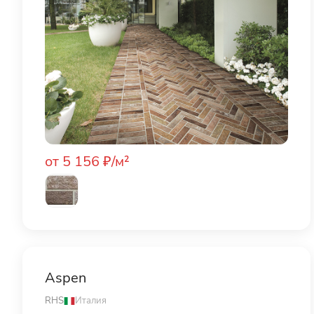
от 5 156 ₽/м²
Aspen
RHS
Италия