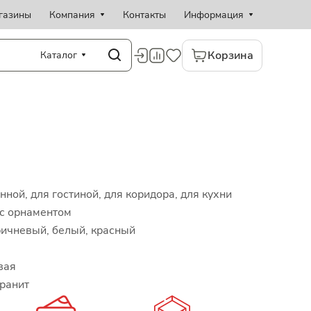
газины
Компания
Контакты
Информация
Корзина
Каталог
нной, для гостиной, для коридора, для кухни
 с орнаментом
ичневый, белый, красный
вая
ранит