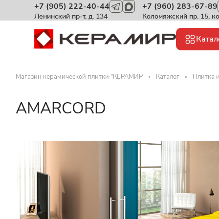
+7 (905) 222-40-44
+7 (960) 283-67-89
Ленинский пр-т, д. 134
Коломяжский пр. 15, к
Катал
Магазин керамической плитки "КЕРАМИР
Каталог
Плитка 
AMARCORD