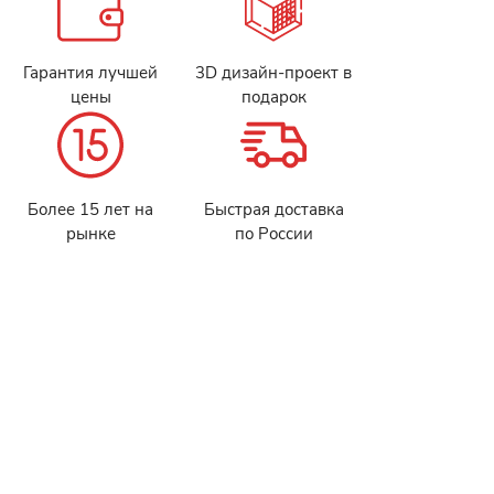
Гарантия лучшей
3D дизайн-проект в
цены
подарок
Более 15 лет на
Быстрая доставка
рынке
по России