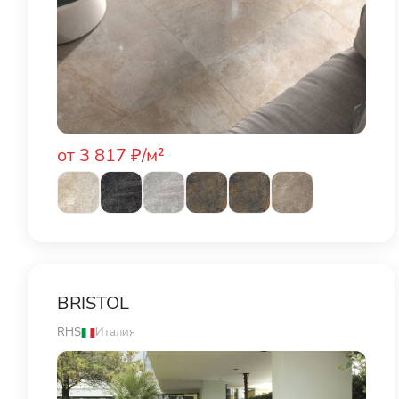
от 3 817 ₽/м²
BRISTOL
RHS
Италия