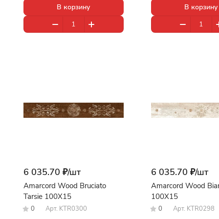
В корзину
В корзину
6 035.70 ₽/
шт
6 035.70 ₽/
шт
Amarcord Wood Bruciato
Amarcord Wood Bian
Tarsie 100X15
100X15
0
Арт.
KTR0300
0
Арт.
KTR0298