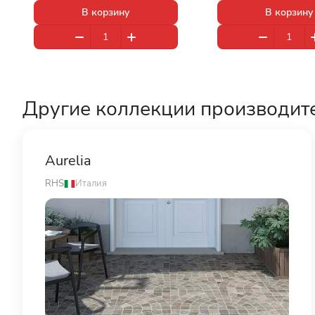
В корзину
В корзину
Другие коллекции производит
Aurelia
RHS
Италия