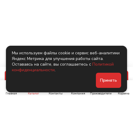
Мы используем файлы cookie и сервис веб-аналитики
Яндекс Метрика для улучшения работы сайта.
Оставаясь на сайте, вы соглашаетесь с
Политикой
конфиденциальности
.
В корзину
Принять
Главная
Каталог
Контакты
Компания
Производители
Корзина
Ленинский пр-т, д. 134
Коломяжский пр. 15, корп
1
+7 (905) 222-40-44