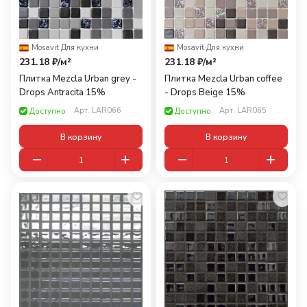
Mosavit
·
Для кухни
Mosavit
·
Для кухни
231.18 ₽/
м²
231.18 ₽/
м²
Плитка Mezcla Urban grey -
Плитка Mezcla Urban coffee
Drops Antracita 15%
- Drops Beige 15%
Арт.
LAR066
Арт.
LAR065
Доступно
Доступно
В корзину
В корзину