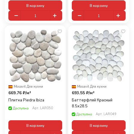
В корзину
В корзину
Mosavit
·
Для кухни
Mosavit
·
Для кухни
669.76 ₽/
м²
693.55 ₽/
м²
Плитка Piedra Ibiza
Баттерфляй Красный
8.5x28.5
Арт.
LAR050
Доступно
Арт.
LAR049
Доступно
В корзину
В корзину