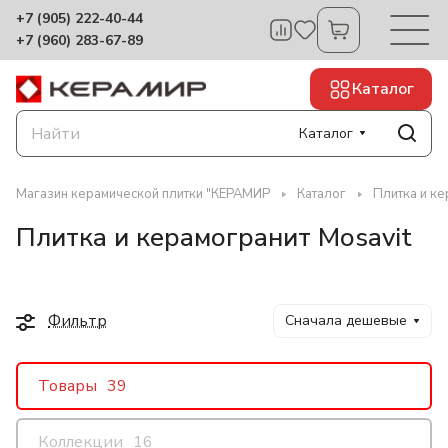
+7 (905) 222-40-44
+7 (960) 283-67-89
Каталог
Каталог
Магазин керамической плитки "КЕРАМИР
Каталог
Плитка и ке
Плитка и керамогранит Mosavit
Фильтр
Сначала дешевые
Товары
39
Коллекции
16