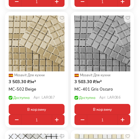
Mosavit
·
Для кухни
Mosavit
·
Для кухни
3 503.30 ₽/
м²
3 503.30 ₽/
м²
MC-502 Beige
MC-401 Gris Oscuro
Арт.
LAR087
Арт.
LAR086
Доступно
Доступно
В корзину
В корзину