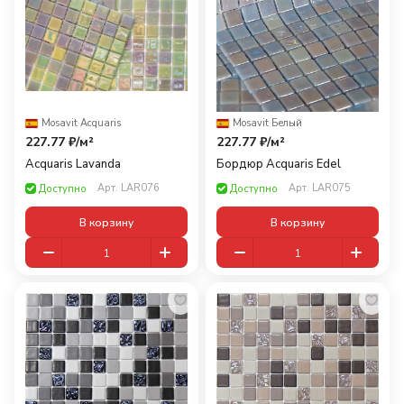
Mosavit
·
Acquaris
Mosavit
·
Белый
227.77 ₽/
м²
227.77 ₽/
м²
Acquaris Lavanda
Бордюр Acquaris Edel
Арт.
LAR076
Арт.
LAR075
Доступно
Доступно
В корзину
В корзину