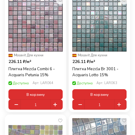
Mosavit
·
Для кухни
Mosavit
·
Для кухни
226.11 ₽/
м²
226.11 ₽/
м²
Плитка Mezcla Combi 6 -
Плитка Mezcla Br 3001 -
Acquaris Petunia 15%
Acquaris Lotto 15%
Арт.
LAR064
Арт.
LAR063
Доступно
Доступно
В корзину
В корзину