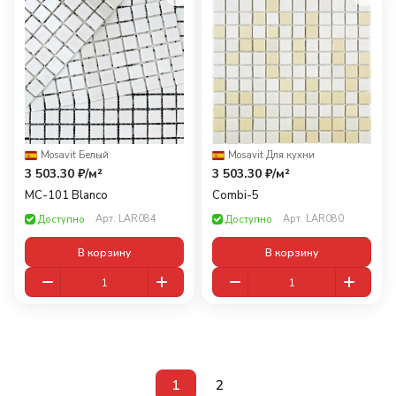
Mosavit
·
Белый
Mosavit
·
Для кухни
3 503.30 ₽/
м²
3 503.30 ₽/
м²
MC-101 Blanco
Combi-5
Арт.
LAR084
Арт.
LAR080
Доступно
Доступно
В корзину
В корзину
1
2