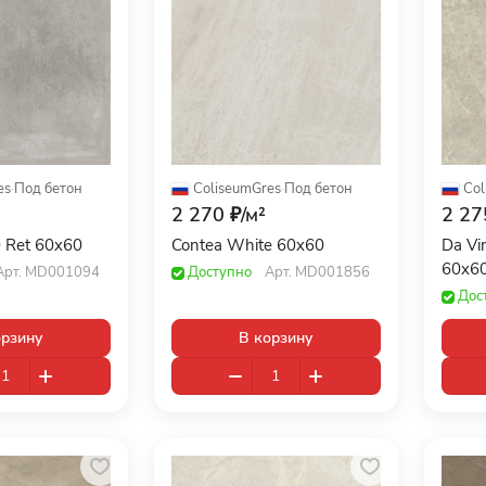
es
·
Под бетон
ColiseumGres
·
Под бетон
Col
2 270 ₽/
м²
2 27
0 Ret 60x60
Contea White 60x60
Da Vi
60x6
Арт.
MD001094
Доступно
Арт.
MD001856
Дос
орзину
В корзину