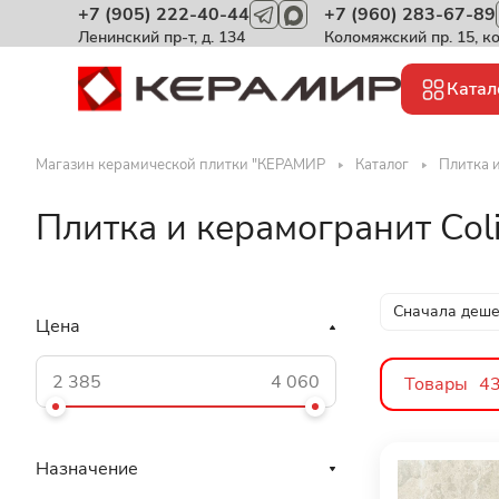
+7 (905) 222-40-44
+7 (960) 283-67-89
Ленинский пр-т, д. 134
Коломяжский пр. 15, к
Катал
Магазин керамической плитки "КЕРАМИР
Каталог
Плитка 
Плитка и керамогранит Col
Сначала деш
Цена
Товары
4
Назначение