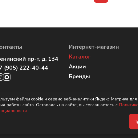
онтакты
Интернет-магазин
Каталог
енинский пр-т, д. 134
Акции
7 (905) 222-40-44
Бренды
оломяжский пр. 15, корп
льзуем файлы cookie и сервис веб-аналитики Яндекс Метрика для
ия работы сайта. Оставаясь на сайте, вы соглашаетесь с
Политик
7 (960) 283-67-89
нциальности
.
П