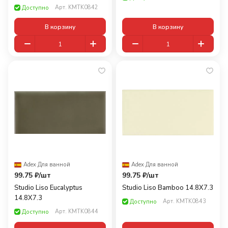
Арт.
KMTK0842
Доступно
В корзину
В корзину
Adex
·
Для ванной
Adex
·
Для ванной
99.75 ₽/
шт
99.75 ₽/
шт
Studio Liso Eucalyptus
Studio Liso Bamboo 14.8X7.3
14.8X7.3
Арт.
KMTK0843
Доступно
Арт.
KMTK0844
Доступно