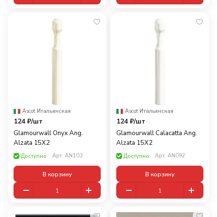
Ascot
·
Итальянская
Ascot
·
Итальянская
124 ₽/
шт
124 ₽/
шт
Glamourwall Onyx Ang.
Glamourwall Calacatta Ang.
Alzata 15X2
Alzata 15X2
Арт.
AN103
Арт.
AN092
Доступно
Доступно
В корзину
В корзину