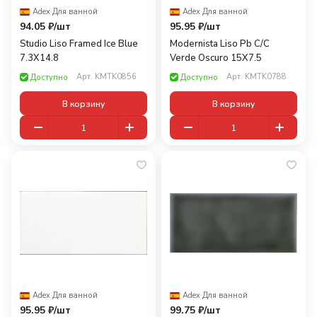
Adex
·
Для ванной
Adex
·
Для ванной
94.05 ₽/
шт
95.95 ₽/
шт
Studio Liso Framed Ice Blue
Modernista Liso Pb C/C
7.3X14.8
Verde Oscuro 15X7.5
Арт.
KMTK0856
Арт.
KMTK0788
Доступно
Доступно
В корзину
В корзину
Adex
·
Для ванной
Adex
·
Для ванной
95.95 ₽/
шт
99.75 ₽/
шт