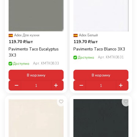
Adex
·
Для кухни
Adex
·
Белый
119.70 ₽/
шт
119.70 ₽/
шт
Pavimento Taco Eucalyptus
Pavimento Taco Blanco 3X3
3X3
Арт.
KMTK0831
Доступно
Арт.
KMTK0833
Доступно
В корзину
В корзину