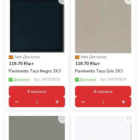
Adex
·
Для кухни
Adex
·
Для кухни
119.70 ₽/
шт
119.70 ₽/
шт
Pavimento Taco Negro 3X3
Pavimento Taco Gris 3X3
Арт.
KMTK0835
Арт.
KMTK0834
Доступно
Доступно
В корзину
В корзину