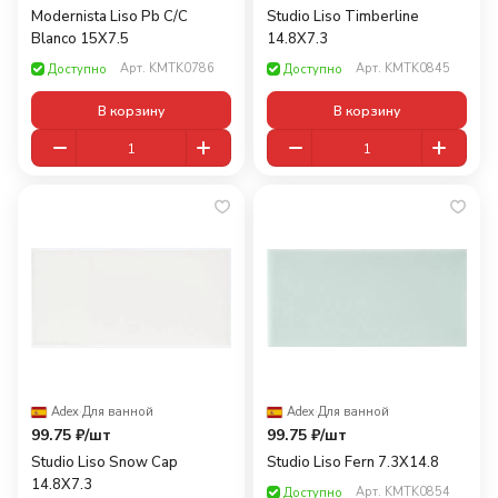
Modernista Liso Pb C/C
Studio Liso Timberline
Blanco 15X7.5
14.8X7.3
Арт.
KMTK0786
Арт.
KMTK0845
Доступно
Доступно
В корзину
В корзину
Adex
·
Для ванной
Adex
·
Для ванной
99.75 ₽/
шт
99.75 ₽/
шт
Studio Liso Snow Cap
Studio Liso Fern 7.3X14.8
14.8X7.3
Арт.
KMTK0854
Доступно