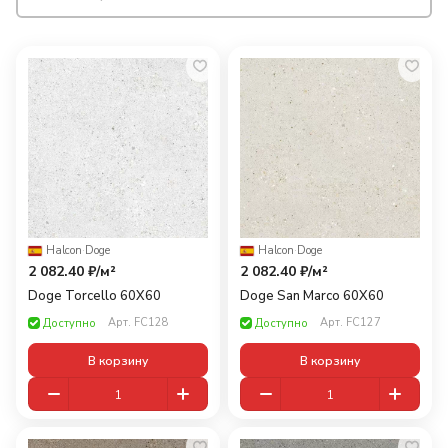
Halcon
·
Doge
Halcon
·
Doge
2 082.40 ₽/
м²
2 082.40 ₽/
м²
Doge Torcello 60X60
Doge San Marco 60X60
Арт.
FC128
Арт.
FC127
Доступно
Доступно
В корзину
В корзину