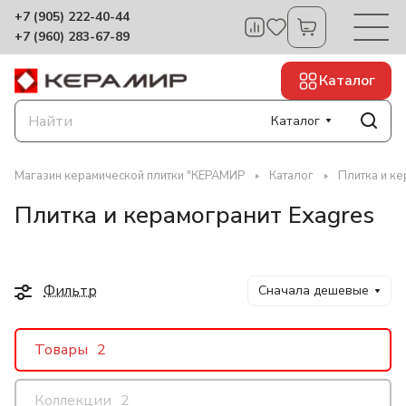
+7 (905) 222-40-44
+7 (960) 283-67-89
Каталог
Каталог
Магазин керамической плитки "КЕРАМИР
Каталог
Плитка и ке
Плитка и керамогранит Exagres
Фильтр
Сначала дешевые
Товары
2
Коллекции
2