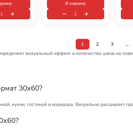
орзину
В корзину
1
2
3
...
пределяет визуальный эффект и количество швов на повер
рмат 30x60?
ной, кухни, гостиной и коридора. Визуально расширяет пр
30x60?