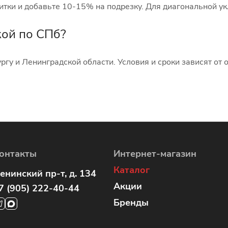
тки и добавьте 10-15% на подрезку. Для диагональной ук
кой по СПб?
ргу и Ленинградской области. Условия и сроки зависят от 
онтакты
Интернет-магазин
Каталог
енинский пр-т, д. 134
Акции
7 (905) 222-40-44
Бренды