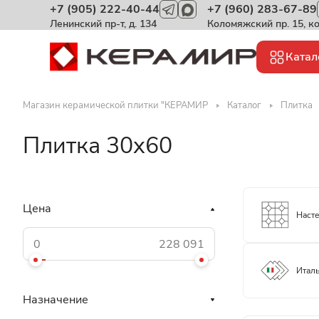
+7 (905) 222-40-44
+7 (960) 283-67-89
Ленинский пр-т, д. 134
Коломяжский пр. 15, к
Катал
Магазин керамической плитки "КЕРАМИР
Каталог
Плитка
Плитка 30x60
Цена
Наст
Италь
Назначение