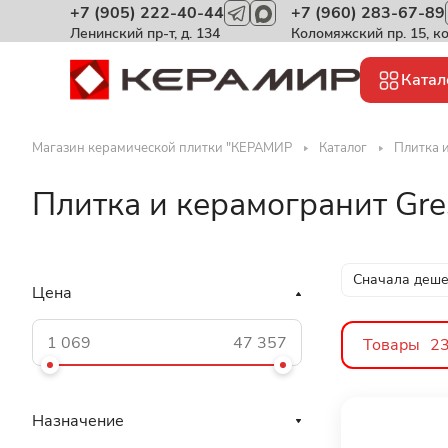
+7 (905) 222-40-44
+7 (960) 283-67-89
Ленинский пр-т, д. 134
Коломяжский пр. 15, к
Катал
Магазин керамической плитки "КЕРАМИР
Каталог
Плитка и
Плитка и керамогранит Gre
Сначала деш
Цена
Товары
2
Назначение