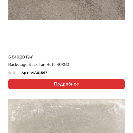
6 840.20 ₽/
м²
Backstage Back.Tan Rett. 40X80
Арт.
ViA01567
0
Подробнее