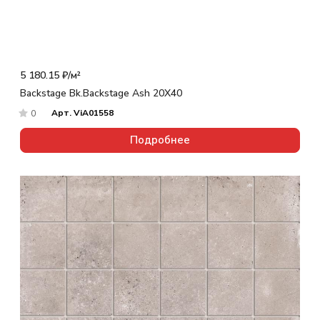
5 180.15 ₽/
м²
Backstage Bk.Backstage Ash 20X40
Арт.
ViA01558
0
Подробнее