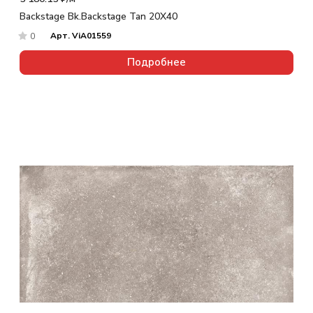
Backstage Bk.Backstage Tan 20X40
Арт.
ViA01559
0
Подробнее