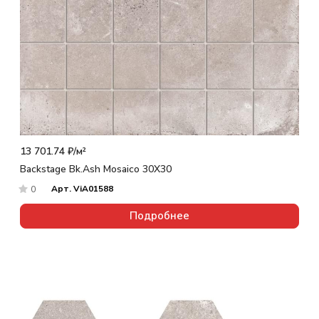
13 701.74 ₽/
м²
Backstage Bk.Ash Mosaico 30X30
Арт.
ViA01588
0
Подробнее