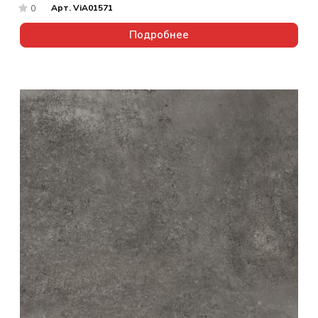
Арт.
ViA01571
0
Подробнее