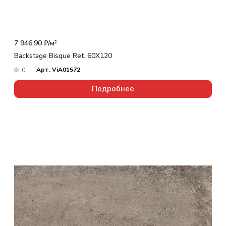
7 946.90 ₽/
м²
Backstage Bisque Ret. 60X120
Арт.
ViA01572
0
Подробнее