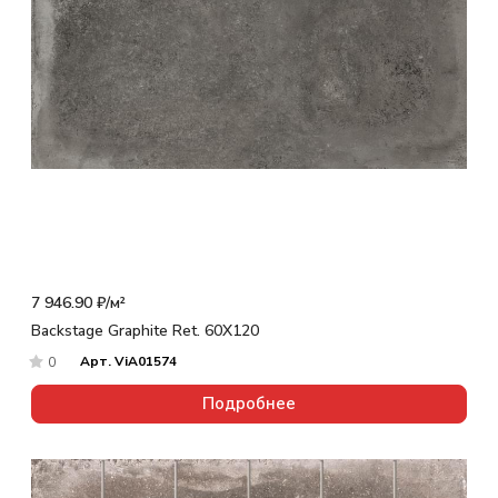
7 946.90 ₽/
м²
Backstage Graphite Ret. 60X120
Арт.
ViA01574
0
Подробнее