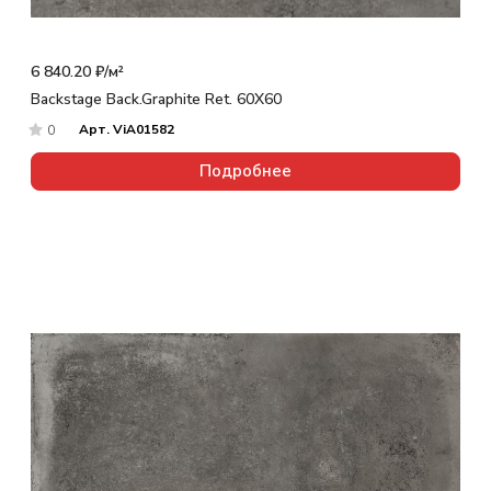
6 840.20 ₽/
м²
Backstage Back.Graphite Ret. 60X60
Арт.
ViA01582
0
Подробнее