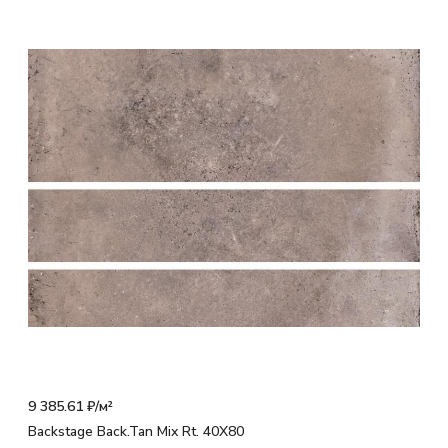
9 385.61 ₽/
м²
Backstage Back.Tan Mix Rt. 40X80