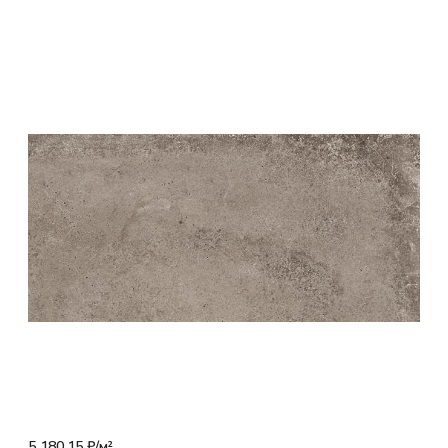
5 180.15 ₽/
м²