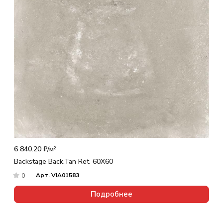
6 840.20 ₽/
м²
Backstage Back.Tan Ret. 60X60
Арт.
ViA01583
0
Подробнее