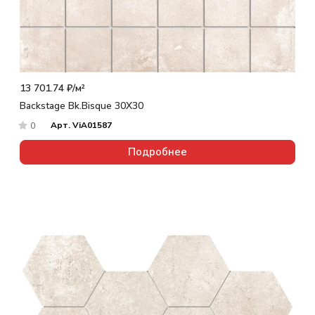
13 701.74 ₽/
м²
Backstage Bk.Bisque 30X30
Арт.
ViA01587
0
Подробнее