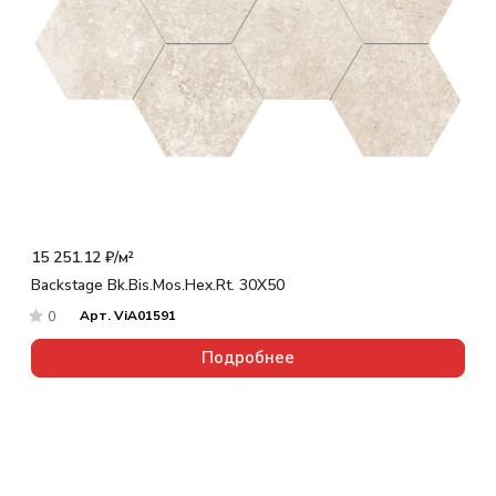
15 251.12 ₽/
м²
Backstage Bk.Bis.Mos.Hex.Rt. 30X50
Арт.
ViA01591
0
Подробнее