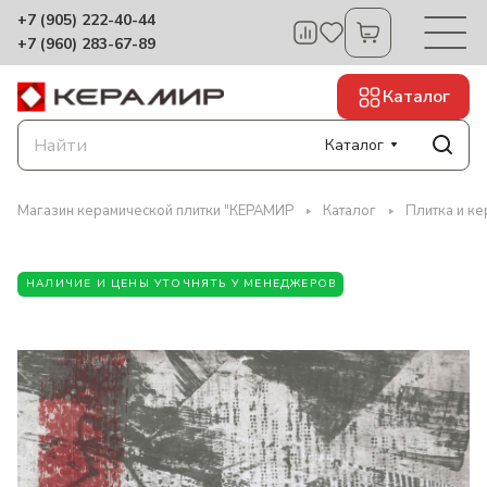
+7 (905) 222-40-44
+7 (960) 283-67-89
Каталог
Каталог
Магазин керамической плитки "КЕРАМИР
Каталог
Плитка и ке
НАЛИЧИЕ И ЦЕНЫ УТОЧНЯТЬ У МЕНЕДЖЕРОВ