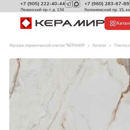
+7 (905) 222-40-44
+7 (960) 283-67-89
Ленинский пр-т, д. 134
Коломяжский пр. 15, к
Катал
Магазин керамической плитки "КЕРАМИР
Каталог
Плитка 