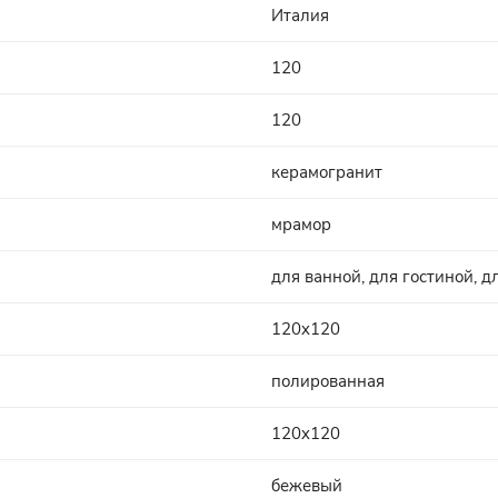
Италия
120
120
керамогранит
мрамор
для ванной, для гостиной, д
120x120
полированная
120x120
бежевый