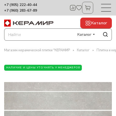
+7 (905) 222-40-44
+7 (960) 283-67-89
Каталог
Каталог
Магазин керамической плитки "КЕРАМИР
Каталог
Плитка и ке
НАЛИЧИЕ И ЦЕНЫ УТОЧНЯТЬ У МЕНЕДЖЕРОВ