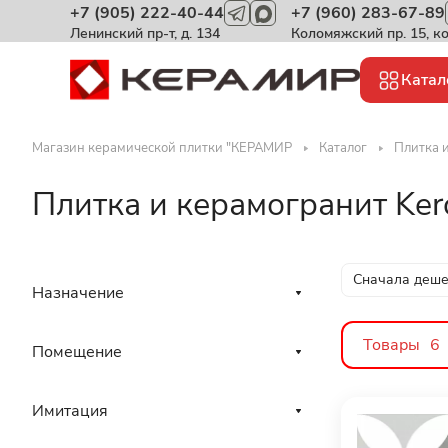
+7 (905) 222-40-44
+7 (960) 283-67-89
Ленинский пр-т, д. 134
Коломяжский пр. 15, к
Катал
Магазин керамической плитки "КЕРАМИР
Каталог
Плитка и
Плитка и керамогранит Ker
Сначала деш
Назначение
Товары
6
Помещение
Имитация