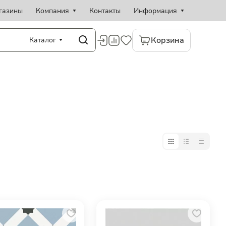
газины
Компания
Контакты
Информация
Корзина
Каталог