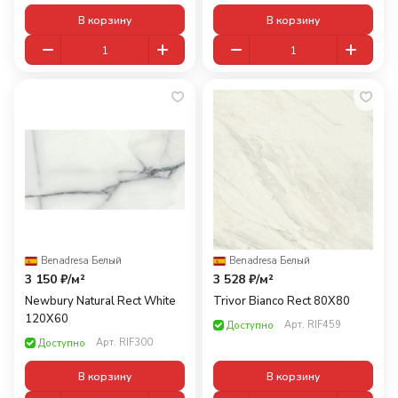
В корзину
В корзину
Benadresa
·
Белый
Benadresa
·
Белый
3 150 ₽/
м²
3 528 ₽/
м²
Newbury Natural Rect White
Trivor Bianco Rect 80X80
120X60
Арт.
RIF459
Доступно
Арт.
RIF300
Доступно
В корзину
В корзину