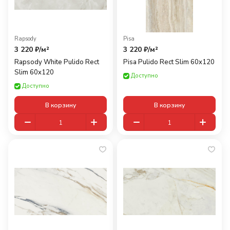
Rapsody
Pisa
3 220 ₽/
м²
3 220 ₽/
м²
Rapsody White Pulido Rect
Pisa Pulido Rect Slim 60x120
Slim 60x120
Доступно
Доступно
В корзину
В корзину