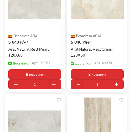
Benadresa
·
ARAL
Benadresa
·
ARAL
5 040 ₽/
м²
5 040 ₽/
м²
Aral Natural Rect Pearl
Aral Natural Rect Cream
120X60
120X60
Арт.
RIF051
Арт.
RIF050
Доступно
Доступно
В корзину
В корзину