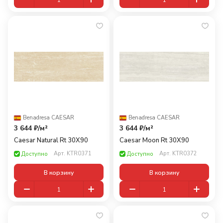
Benadresa
·
CAESAR
Benadresa
·
CAESAR
3 644 ₽/
м²
3 644 ₽/
м²
Caesar Natural Rt 30X90
Caesar Moon Rt 30X90
Арт.
KTR0371
Арт.
KTR0372
Доступно
Доступно
В корзину
В корзину