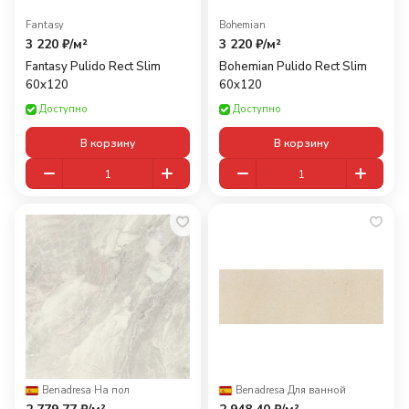
Fantasy
Bohemian
3 220 ₽/
м²
3 220 ₽/
м²
Fantasy Pulido Rect Slim
Bohemian Pulido Rect Slim
60x120
60x120
Доступно
Доступно
В корзину
В корзину
Benadresa
·
На пол
Benadresa
·
Для ванной