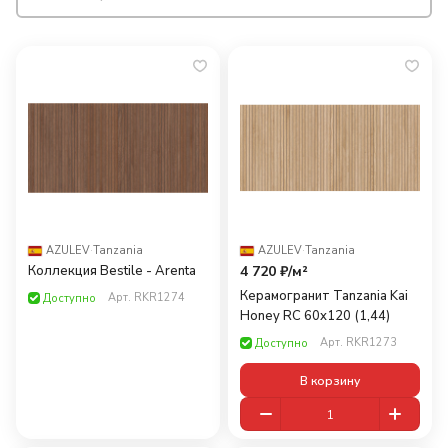
AZULEV
·
Tanzania
AZULEV
·
Tanzania
Коллекция Bestile - Arenta
4 720 ₽/
м²
Керамогранит Tanzania Kai
Арт.
RKR1274
Доступно
Honey RC 60x120 (1,44)
Арт.
RKR1273
Доступно
В корзину