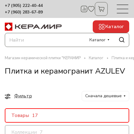
+7 (905) 222-40-44
+7 (960) 283-67-89
Каталог
Каталог
Магазин керамической плитки "КЕРАМИР
Каталог
Плитка и к
Плитка и керамогранит AZULEV
Фильтр
Сначала дешевые
Товары
17
Коллекции
7