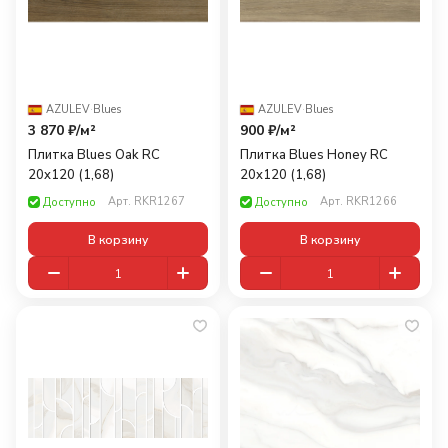
AZULEV
·
Blues
AZULEV
·
Blues
3 870 ₽/
м²
900 ₽/
м²
Плитка Blues Oak RC
Плитка Blues Honey RC
20x120 (1,68)
20x120 (1,68)
Арт.
RKR1267
Арт.
RKR1266
Доступно
Доступно
В корзину
В корзину