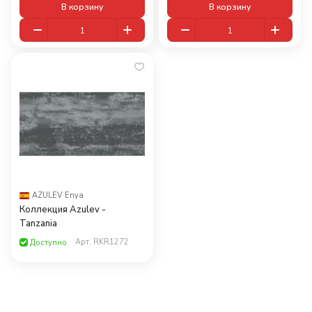
В корзину
В корзину
AZULEV
·
Enya
Коллекция Azulev -
Tanzania
Арт.
RKR1272
Доступно