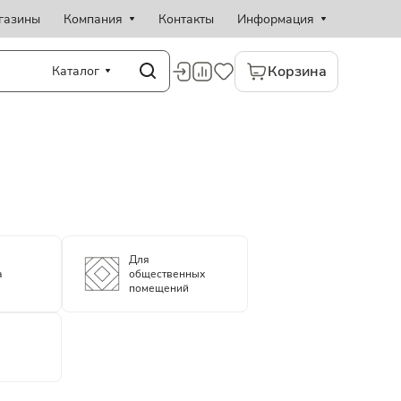
газины
Компания
Контакты
Информация
Корзина
Каталог
Для
а
общественных
помещений