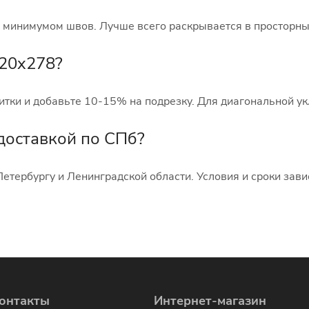
 минимумом швов. Лучше всего раскрывается в просторны
120x278?
тки и добавьте 10-15% на подрезку. Для диагональной ук
доставкой по СПб?
етербургу и Ленинградской области. Условия и сроки зави
онтакты
Интернет-магазин