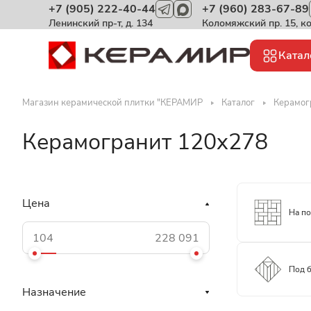
+7 (905) 222-40-44
+7 (960) 283-67-89
Ленинский пр-т, д. 134
Коломяжский пр. 15, к
Катал
Магазин керамической плитки "КЕРАМИР
Каталог
Керамог
Керамогранит 120x278
Цена
На п
Под 
Назначение