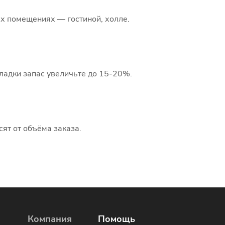
х помещениях — гостиной, холле.
ладки запас увеличьте до 15-20%.
сят от объёма заказа.
Компания
Помощь