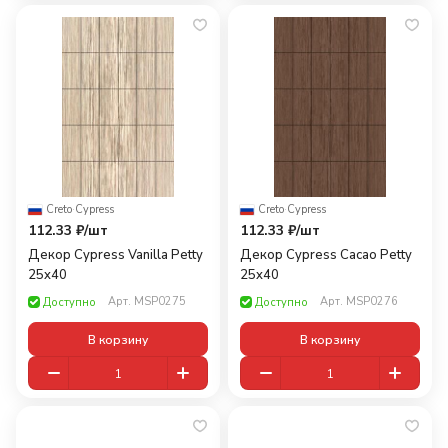
Creto
·
Cypress
Creto
·
Cypress
112.33 ₽/
шт
112.33 ₽/
шт
Декор Cypress Vanilla Petty
Декор Cypress Cacao Petty
25x40
25x40
Арт.
MSP0275
Арт.
MSP0276
Доступно
Доступно
В корзину
В корзину