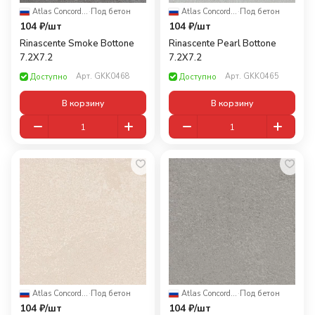
Atlas Concorde Russia
·
Под бетон
Atlas Concorde Russia
·
Под бетон
104 ₽/
шт
104 ₽/
шт
Rinascente Smoke Bottone
Rinascente Pearl Bottone
7.2X7.2
7.2X7.2
Арт.
GKK0468
Арт.
GKK0465
Доступно
Доступно
В корзину
В корзину
Atlas Concorde Russia
·
Под бетон
Atlas Concorde Russia
·
Под бетон
104 ₽/
шт
104 ₽/
шт