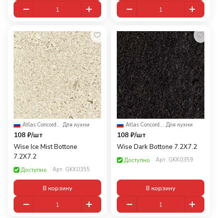
Atlas Concorde Russia
·
Для кухни
Atlas Concorde Russia
·
Для кухни
108 ₽/
шт
108 ₽/
шт
Wise Ice Mist Bottone
Wise Dark Bottone 7.2X7.2
7.2X7.2
Арт.
GKK0359
Доступно
Арт.
GKK0355
Доступно
В корзину
В корзину