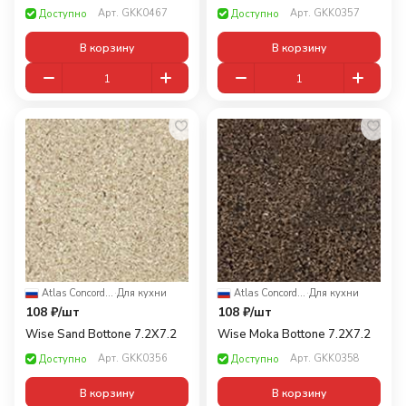
Арт.
GKK0467
Арт.
GKK0357
Доступно
Доступно
В корзину
В корзину
Atlas Concorde Russia
·
Для кухни
Atlas Concorde Russia
·
Для кухни
108 ₽/
шт
108 ₽/
шт
Wise Sand Bottone 7.2X7.2
Wise Moka Bottone 7.2X7.2
Арт.
GKK0356
Арт.
GKK0358
Доступно
Доступно
В корзину
В корзину