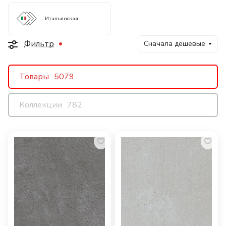
Итальянская
Фильтр
Сначала дешевые
Товары
5079
Коллекции
782