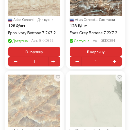
Atlas Concorde Russia
·
Для кухни
Atlas Concorde Russia
·
Для кухни
128 ₽/
шт
128 ₽/
шт
Epos Ivory Bottone 7.2X7.2
Epos Grey Bottone 7.2X7.2
Арт.
GKK0392
Арт.
GKK0394
Доступно
Доступно
В корзину
В корзину