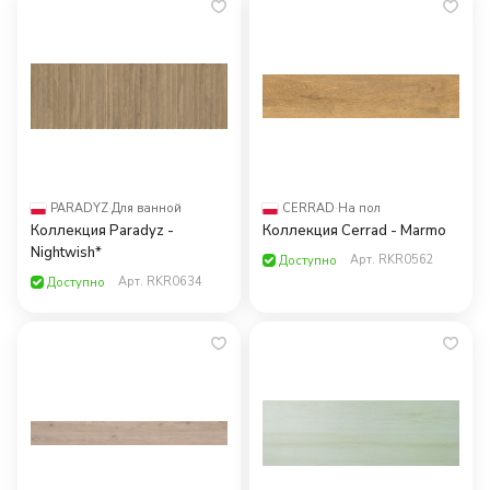
PARADYZ
·
Для ванной
CERRAD
·
На пол
Коллекция Paradyz -
Коллекция Cerrad - Marmo
Nightwish*
Арт.
RKR0562
Доступно
Арт.
RKR0634
Доступно