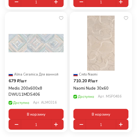
Alma Ceramica
·
Для ванной
Creto
·
Naomi
679 ₽/
шт
710.20 ₽/
шт
Medis 200x600x8
Naomi Nude 30x60
DWU11MDS406
Арт.
MSP0486
Доступно
Арт.
ALM0316
Доступно
В корзину
В корзину