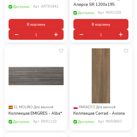
Алерсе SR 1200x195
Арт.
ARTK0442
Доступно
(1,638)
Арт.
RKR1028
Доступно
В корзину
В корзину
EL MOLINO
·
Для ванной
PARADYZ
·
Для ванной
Коллекция EMIGRES - Alba*
Коллекция Cerrad - Aviona
Арт.
RKR1103
Арт.
RKR0880
Доступно
Доступно