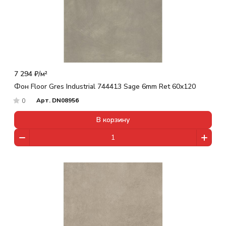
7 294 ₽/
м²
Фон Floor Gres Industrial 744413 Sage 6mm Ret 60x120
Арт.
DN08956
0
В корзину