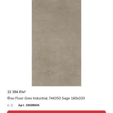
13 384 ₽/
м²
Фон Floor Gres Industrial 744353 Sage 160x320
Арт.
DN08945
0