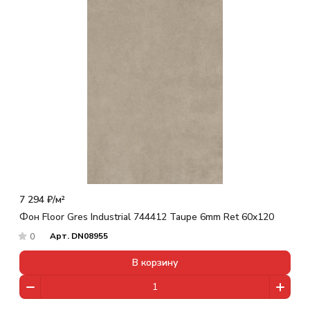
7 294 ₽/
м²
Фон Floor Gres Industrial 744412 Taupe 6mm Ret 60x120
Арт.
DN08955
0
В корзину