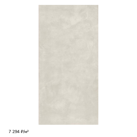
7 294 ₽/
м²