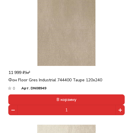
11 999 ₽/
м²
Фон Floor Gres Industrial 744400 Taupe 120x240
Арт.
DN08949
0
В корзину