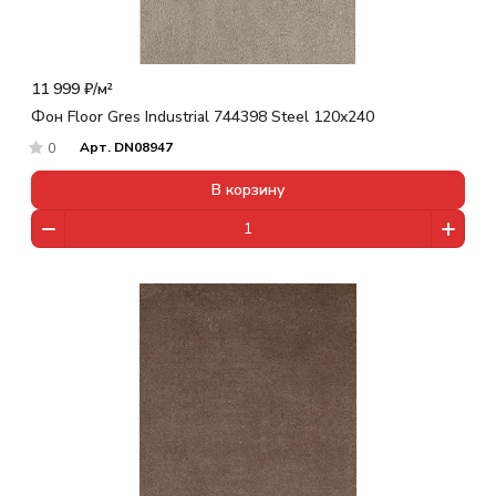
11 999 ₽/
м²
Фон Floor Gres Industrial 744398 Steel 120x240
Арт.
DN08947
0
В корзину