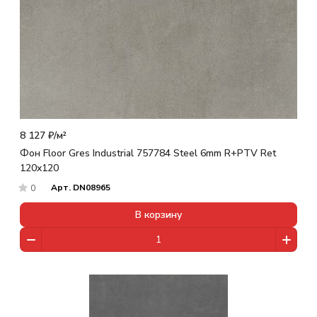
8 127 ₽/
м²
Фон Floor Gres Industrial 757784 Steel 6mm R+PTV Ret
120x120
Арт.
DN08965
0
В корзину