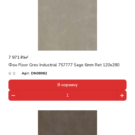
7 971 ₽/
м²
Фон Floor Gres Industrial 757777 Sage 6mm Ret 120x280
Арт.
DN08962
0
В корзину