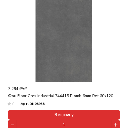
7 294 ₽/
м²
Фон Floor Gres Industrial 744415 Plomb 6mm Ret 60x120
Арт.
DN08958
0
В корзину