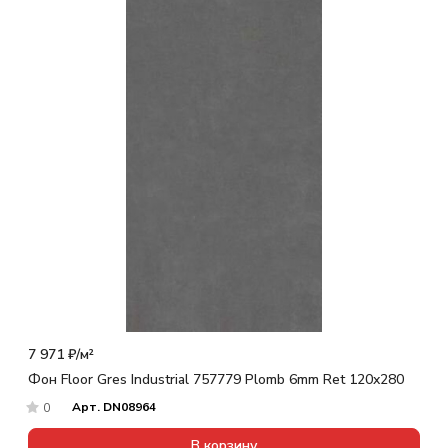
7 971 ₽/
м²
Фон Floor Gres Industrial 757779 Plomb 6mm Ret 120x280
Арт.
DN08964
0
В корзину