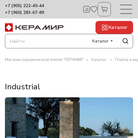
+7 (905) 222-40-44
+7 (960) 283-67-89
Каталог
Каталог
Магазин керамической плитки "КЕРАМИР
Каталог
Плитка и ке
Industrial