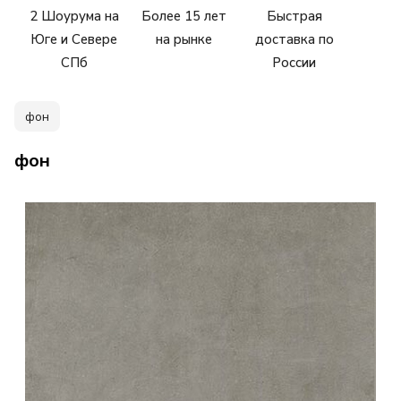
2 Шоурума на
Более 15 лет
Быстрая
Юге и Севере
на рынке
доставка по
СПб
России
фон
фон