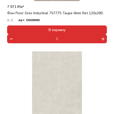
7 971 ₽/
м²
Фон Floor Gres Industrial 757775 Taupe 6mm Ret 120x280
Арт.
DN08960
0
В корзину