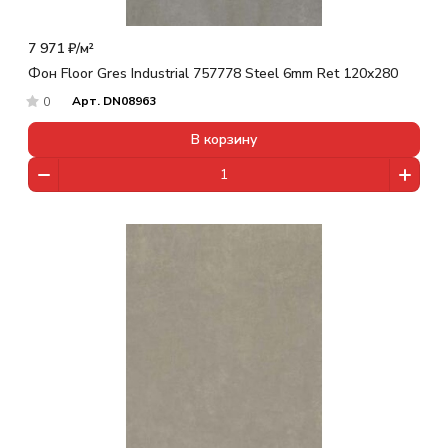
7 971 ₽/
м²
Фон Floor Gres Industrial 757778 Steel 6mm Ret 120x280
Арт.
DN08963
0
В корзину