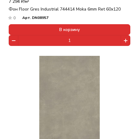
7 294 ₽/
м²
Фон Floor Gres Industrial 744414 Moka 6mm Ret 60x120
Арт.
DN08957
0
В корзину