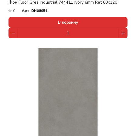
Фон Floor Gres Industrial 744411 Ivory 6mm Ret 60x120
Арт.
DN08954
0
В корзину