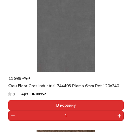
11 999 ₽/
м²
Фон Floor Gres Industrial 744403 Plomb 6mm Ret 120x240
Арт.
DN08952
0
В корзину