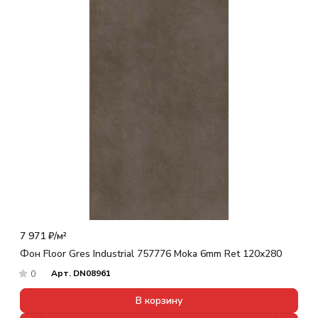
7 971 ₽/
м²
Фон Floor Gres Industrial 757776 Moka 6mm Ret 120x280
Арт.
DN08961
0
В корзину