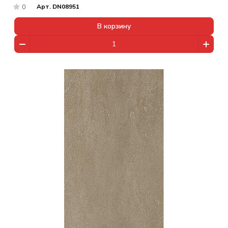
Арт.
DN08951
0
В корзину