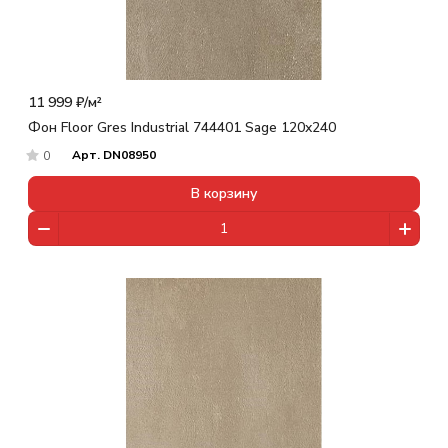
11 999 ₽/
м²
Фон Floor Gres Industrial 744401 Sage 120x240
Арт.
DN08950
0
В корзину