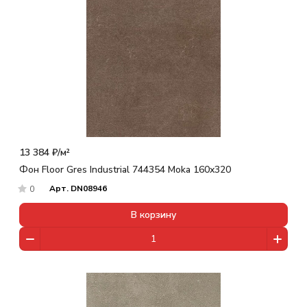
13 384 ₽/
м²
Фон Floor Gres Industrial 744354 Moka 160x320
Арт.
DN08946
0
В корзину