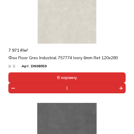
7 971 ₽/
м²
Фон Floor Gres Industrial 757774 Ivory 6mm Ret 120x280
Арт.
DN08959
0
В корзину