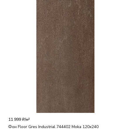
11 999 ₽/
м²
Фон Floor Gres Industrial 744402 Moka 120x240