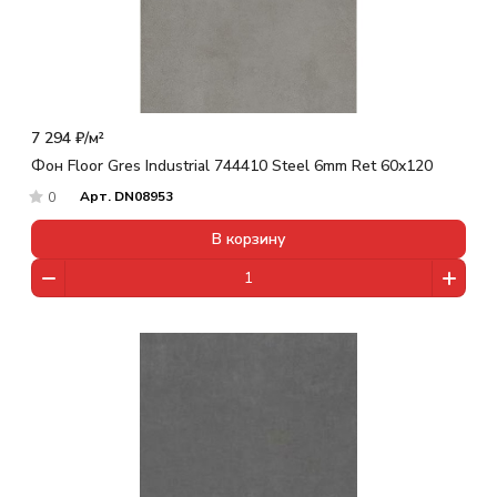
7 294 ₽/
м²
Фон Floor Gres Industrial 744410 Steel 6mm Ret 60x120
Арт.
DN08953
0
В корзину