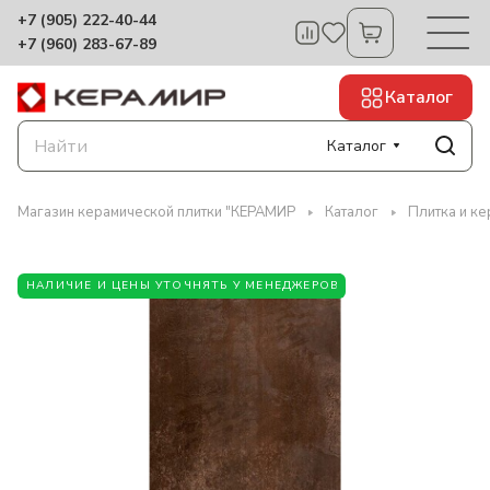
+7 (905) 222-40-44
+7 (960) 283-67-89
Каталог
Каталог
Магазин керамической плитки "КЕРАМИР
Каталог
Плитка и ке
НАЛИЧИЕ И ЦЕНЫ УТОЧНЯТЬ У МЕНЕДЖЕРОВ