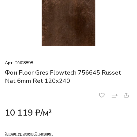
Арт.
DN08898
Фон Floor Gres Flowtech 756645 Russet
Nat 6mm Ret 120x240
10 119 ₽/
м²
Характеристики
Описание