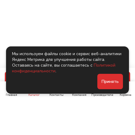
Мы используем файлы cookie и сервис веб-аналитики
Яндекс Метрика для улучшения работы сайта.
Оставаясь на сайте, вы соглашаетесь с
Политикой
конфиденциальности
.
В корзину
Принять
Главная
Каталог
Контакты
Компания
Производители
Корзина
Ленинский пр-т, д. 134
Коломяжский пр. 15, корп
1
+7 (905) 222-40-44