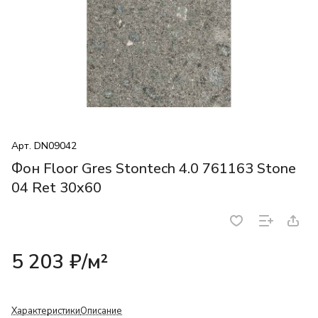
Арт.
DN09042
Фон Floor Gres Stontech 4.0 761163 Stone
04 Ret 30x60
5 203 ₽/
м²
Характеристики
Описание