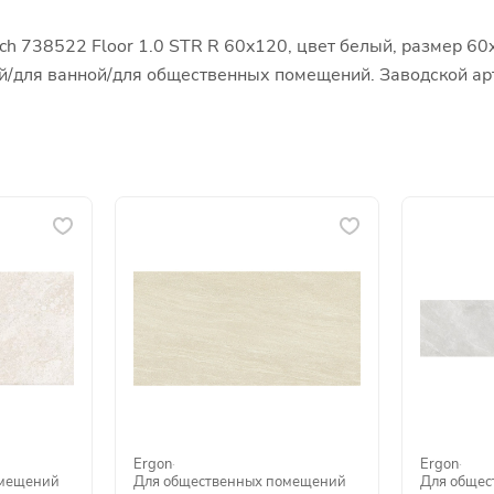
ch 738522 Floor 1.0 STR R 60x120, цвет белый, размер 60
иной/для ванной/для общественных помещений. Заводской а
Ergon
·
Ergon
·
омещений
Для общественных помещений
Для общес