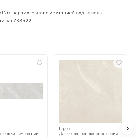
x120. керамогранит с имитацией под камень
ртикул 738522
Ergon
·
твенных помещений
Для общественных помещений