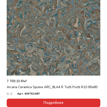
7 769.10 ₽/
м²
Arcana Ceramica Spuma ARC_8LA4 R Tutti Frutti R10 80x80
Арт.
KMTK1487
0
Подробнее