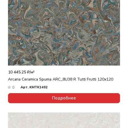
10 445.25 ₽/
м²
Arcana Ceramica Spuma ARC_8U38 R Tutti Frutti 120x120
Арт.
KMTK1492
0
Подробнее