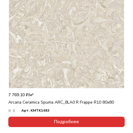
7 769.10 ₽/
м²
Arcana Ceramica Spuma ARC_8LA0 R Frappe R10 80x80
Арт.
KMTK1483
0
Подробнее