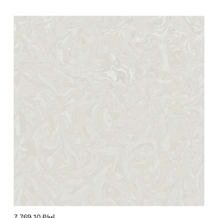
7 769.10 ₽/
м²