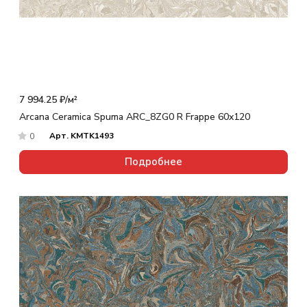
7 994.25 ₽/
м²
Arcana Ceramica Spuma ARC_8ZG0 R Frappe 60x120
Арт.
KMTK1493
0
Подробнее