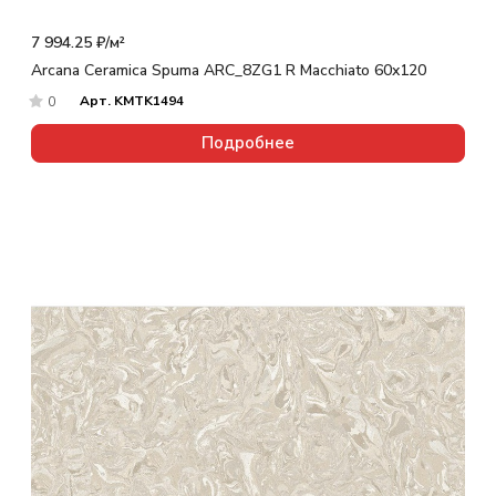
7 994.25 ₽/
м²
Arcana Ceramica Spuma ARC_8ZG1 R Macchiato 60x120
Арт.
KMTK1494
0
Подробнее