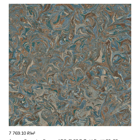
7 769.10 ₽/
м²