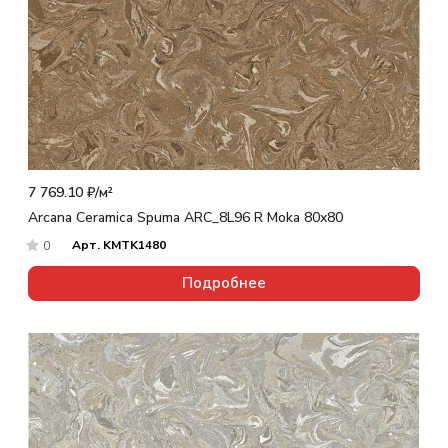
7 769.10 ₽/
м²
Arcana Ceramica Spuma ARC_8L96 R Moka 80x80
Арт.
KMTK1480
0
Подробнее