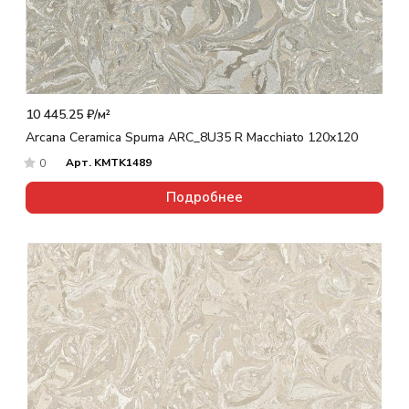
10 445.25 ₽/
м²
Arcana Ceramica Spuma ARC_8U35 R Macchiato 120x120
Арт.
KMTK1489
0
Подробнее