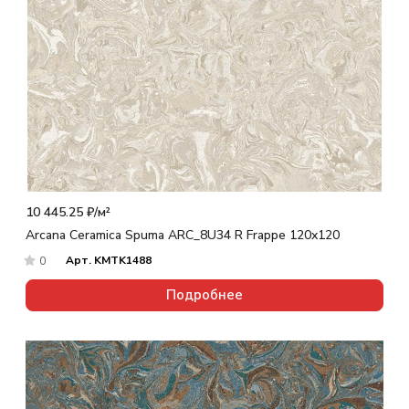
10 445.25 ₽/
м²
Arcana Ceramica Spuma ARC_8U34 R Frappe 120x120
Арт.
KMTK1488
0
Подробнее