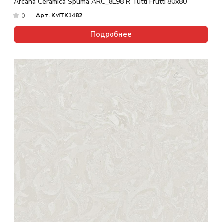
Arcana Ceramica Spuma ARC_8L98 R Tutti Frutti 80x80
Арт.
KMTK1482
0
Подробнее