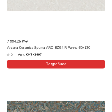
7 994.25 ₽/
м²
Arcana Ceramica Spuma ARC_8ZG4 R Panna 60x120
Арт.
KMTK1497
0
Подробнее