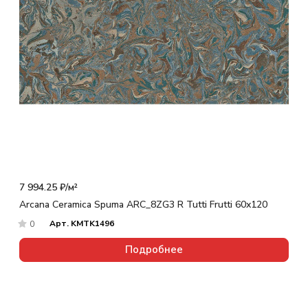
7 994.25 ₽/
м²
Arcana Ceramica Spuma ARC_8ZG3 R Tutti Frutti 60x120
Арт.
KMTK1496
0
Подробнее