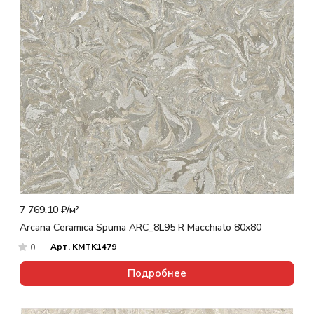
7 769.10 ₽/
м²
Arcana Ceramica Spuma ARC_8L95 R Macchiato 80x80
Арт.
KMTK1479
0
Подробнее