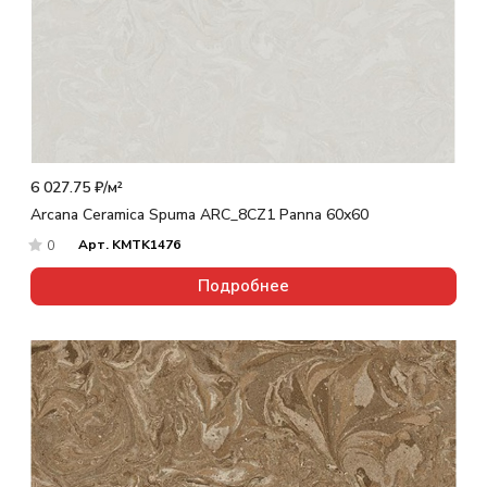
6 027.75 ₽/
м²
Arcana Ceramica Spuma ARC_8CZ1 Panna 60x60
Арт.
KMTK1476
0
Подробнее