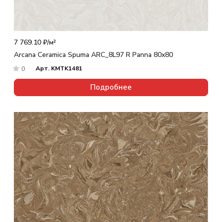
7 769.10 ₽/
м²
Arcana Ceramica Spuma ARC_8L97 R Panna 80x80
Арт.
KMTK1481
0
Подробнее