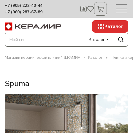
+7 (905) 222-40-44
+7 (960) 283-67-89
Каталог
Каталог
Магазин керамической плитки "КЕРАМИР
Каталог
Плитка и ке
Spuma