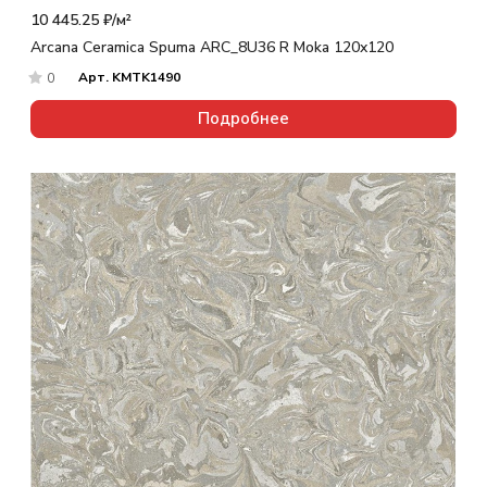
10 445.25 ₽/
м²
Arcana Ceramica Spuma ARC_8U36 R Moka 120x120
Арт.
KMTK1490
0
Подробнее