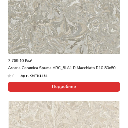
7 769.10 ₽/
м²
Arcana Ceramica Spuma ARC_8LA1 R Macchiato R10 80x80
Арт.
KMTK1484
0
Подробнее