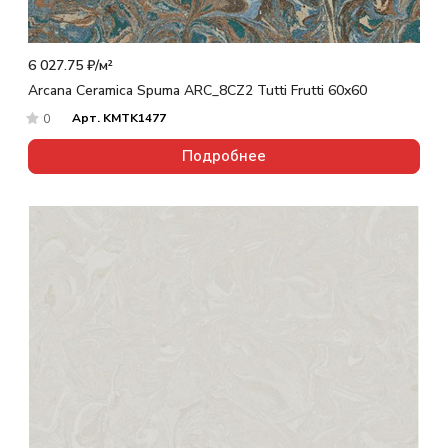
6 027.75 ₽/
м²
Arcana Ceramica Spuma ARC_8CZ2 Tutti Frutti 60x60
Арт.
KMTK1477
0
Подробнее