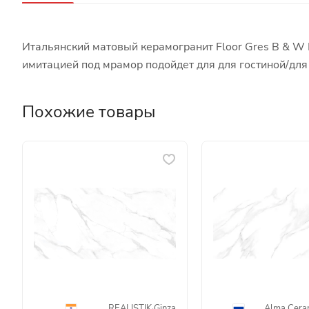
Итальянский матовый керамогранит Floor Gres B & W 
имитацией под мрамор подойдет для для гостиной/дл
Похожие товары
REALISTIK
·
Ginza
Alma Cera