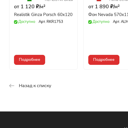
от 1 120 ₽/
м²
от 1 890 ₽/
м²
Realistik Ginza Porsch 60x120
Фон Nevada 570x1
Доступно
Арт.
RKR1753
Доступно
Арт.
ALM
Подробнее
Подробнее
Назад к списку