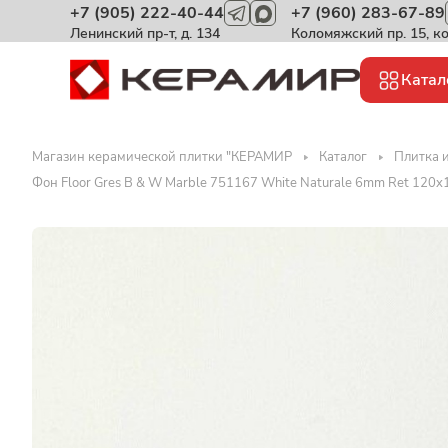
+7 (905) 222-40-44
+7 (960) 283-67-89
Ленинский пр-т, д. 134
Коломяжский пр. 15, к
Катал
Магазин керамической плитки "КЕРАМИР
Каталог
Плитка и
Фон Floor Gres B & W Marble 751167 White Naturale 6mm Ret 120x