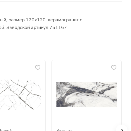
ый, размер 120x120. керамогранит с
ой. Заводской артикул 751167
Белый
Provenza
·