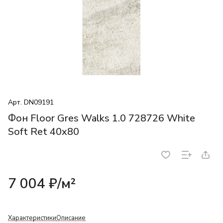
Арт.
DN09191
Фон Floor Gres Walks 1.0 728726 White
Soft Ret 40x80
7 004 ₽/
м²
Характеристики
Описание