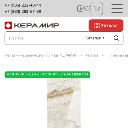
+7 (905) 222-40-44
+7 (960) 283-67-89
Каталог
Каталог
Магазин керамической плитки "КЕРАМИР
Каталог
Плитка и ке
НАЛИЧИЕ И ЦЕНЫ УТОЧНЯТЬ У МЕНЕДЖЕРОВ