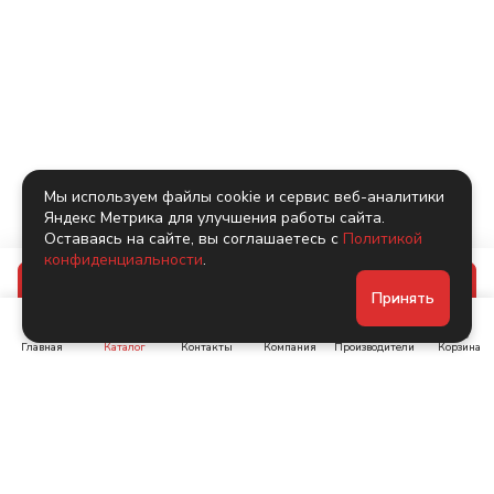
Мы используем файлы cookie и сервис веб-аналитики
Яндекс Метрика для улучшения работы сайта.
Оставаясь на сайте, вы соглашаетесь с
Политикой
конфиденциальности
.
В корзину
Принять
Главная
Каталог
Контакты
Компания
Производители
Корзина
Ленинский пр-т, д. 134
Коломяжский пр. 15, корп
1
+7 (905) 222-40-44