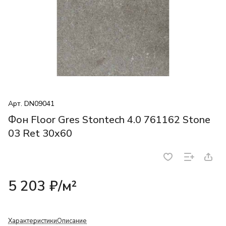
Арт.
DN09041
Фон Floor Gres Stontech 4.0 761162 Stone
03 Ret 30x60
5 203 ₽/
м²
Характеристики
Описание