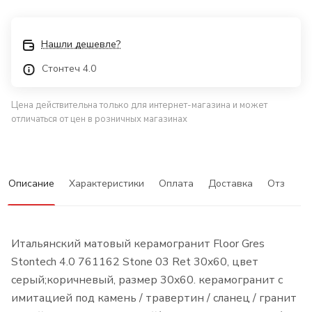
Нашли дешевле?
Стонтеч 4.0
Цена действительна только для интернет-магазина и может
отличаться от цен в розничных магазинах
Описание
Характеристики
Оплата
Доставка
Отзывы
Итальянский матовый керамогранит Floor Gres
Stontech 4.0 761162 Stone 03 Ret 30x60, цвет
серый;коричневый, размер 30x60. керамогранит с
имитацией под камень / травертин / сланец / гранит