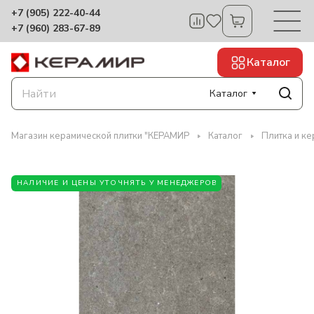
+7 (905) 222-40-44
+7 (960) 283-67-89
Каталог
Каталог
Магазин керамической плитки "КЕРАМИР
Каталог
Плитка и ке
НАЛИЧИЕ И ЦЕНЫ УТОЧНЯТЬ У МЕНЕДЖЕРОВ