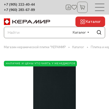
+7 (905) 222-40-44
+7 (960) 283-67-89
Каталог
Каталог
Магазин керамической плитки "КЕРАМИР
Каталог
Плитка и ке
НАЛИЧИЕ И ЦЕНЫ УТОЧНЯТЬ У МЕНЕДЖЕРОВ