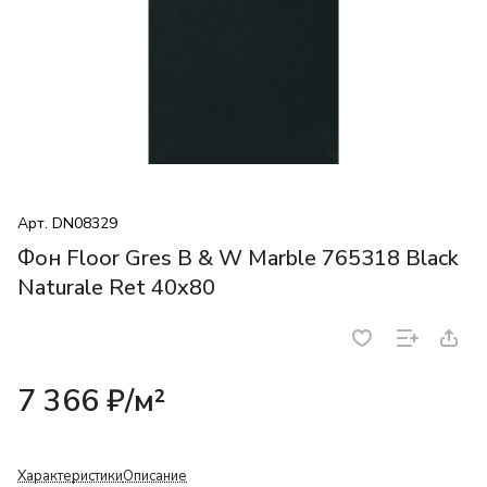
Арт.
DN08329
Фон Floor Gres B & W Marble 765318 Black
Naturale Ret 40x80
7 366 ₽/
м²
Характеристики
Описание