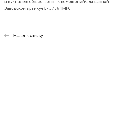
и кухни/для общественных помещений/для ванной.
Заводской артикул L737364MF6
Назад к списку