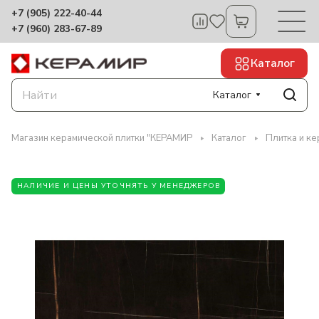
+7 (905) 222-40-44
+7 (960) 283-67-89
Каталог
Каталог
Магазин керамической плитки "КЕРАМИР
Каталог
Плитка и к
НАЛИЧИЕ И ЦЕНЫ УТОЧНЯТЬ У МЕНЕДЖЕРОВ