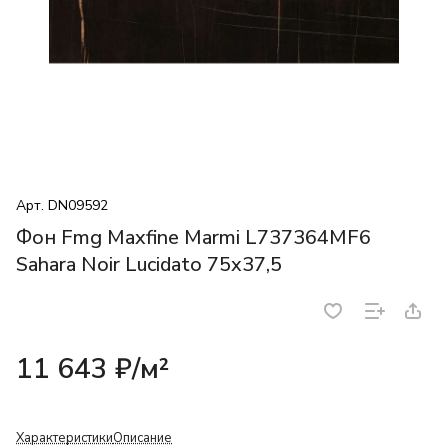
Арт.
DN09592
Фон Fmg Maxfine Marmi L737364MF6
Sahara Noir Lucidato 75x37,5
11 643 ₽/
м²
Характеристики
Описание