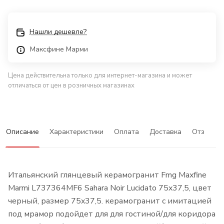
Нашли дешевле?
Максфине Марми
Цена действительна только для интернет-магазина и может
отличаться от цен в розничных магазинах
Описание
Характеристики
Оплата
Доставка
Отзывы
Итальянский глянцевый керамогранит Fmg Maxfine
Marmi L737364MF6 Sahara Noir Lucidato 75x37,5, цвет
черный, размер 75x37,5. керамогранит с имитацией
под мрамор подойдет для для гостиной/для коридора