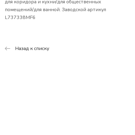
для коридора и кухни/для общественных
помещений/для ванной. Заводской артикул
L737338MF6
Назад к списку