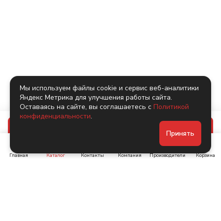
Мы используем файлы cookie и сервис веб-аналитики
Яндекс Метрика для улучшения работы сайта.
Оставаясь на сайте, вы соглашаетесь с
Политикой
конфиденциальности
.
В корзину
Принять
Главная
Каталог
Контакты
Компания
Производители
Корзина
Ленинский пр-т, д. 134
Коломяжский пр. 15, корп
1
+7 (905) 222-40-44