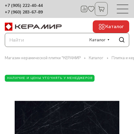
+7 (905) 222-40-44
+7 (960) 283-67-89
Каталог
Каталог
Магазин керамической плитки "КЕРАМИР
Каталог
Плитка и к
НАЛИЧИЕ И ЦЕНЫ УТОЧНЯТЬ У МЕНЕДЖЕРОВ