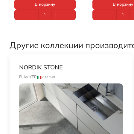
В корзину
В корзину
Другие коллекции производит
NORDIK STONE
FLAVIKER
Италия