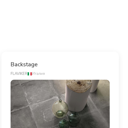
Backstage
FLAVIKER
Италия