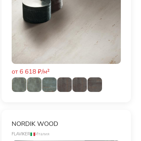
от 6 618 ₽/м²
NORDIK WOOD
FLAVIKER
Италия