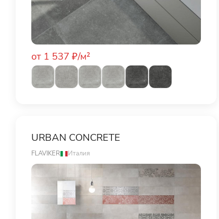
от 1 537 ₽/м²
URBAN CONCRETE
FLAVIKER
Италия