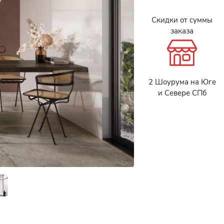
Скидки от суммы
заказа
2 Шоурума на Юге
и Севере СПб