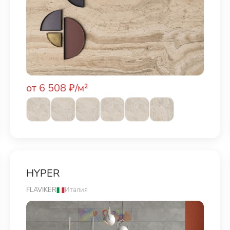
от 6 508 ₽/м²
HYPER
FLAVIKER
Италия