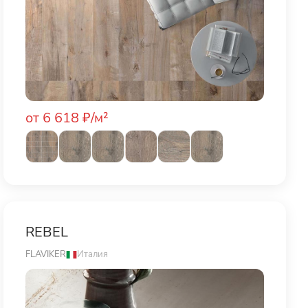
от 6 618 ₽/м²
REBEL
FLAVIKER
Италия