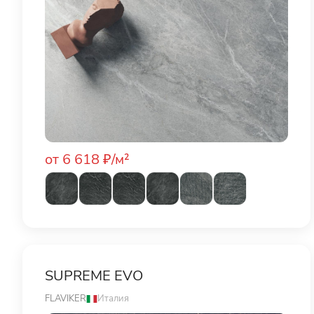
от 6 618 ₽/м²
SUPREME EVO
FLAVIKER
Италия