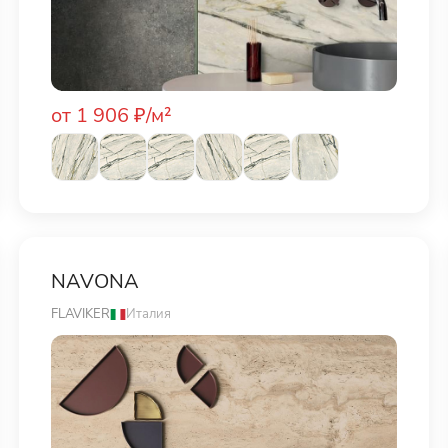
от 1 906 ₽/м²
NAVONA
FLAVIKER
Италия