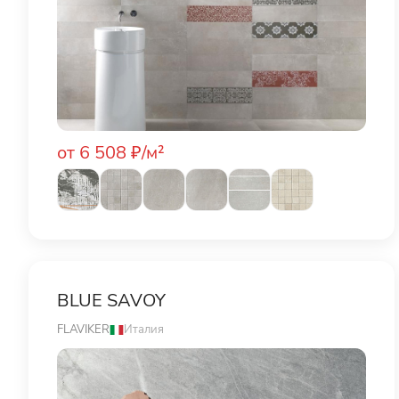
от 6 508 ₽/м²
BLUE SAVOY
FLAVIKER
Италия