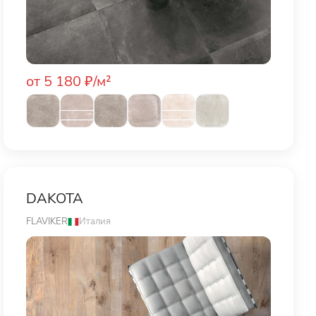
от 5 180 ₽/м²
DAKOTA
FLAVIKER
Италия