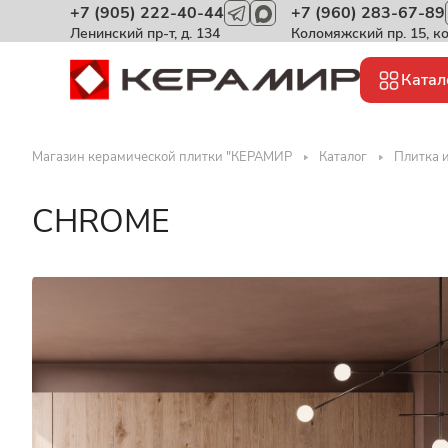
+7 (905) 222-40-44
+7 (960) 283-67-89
Ленинский пр-т, д. 134
Коломяжский пр. 15, к
Катал
Магазин керамической плитки "КЕРАМИР
Каталог
Плитка 
CHROME