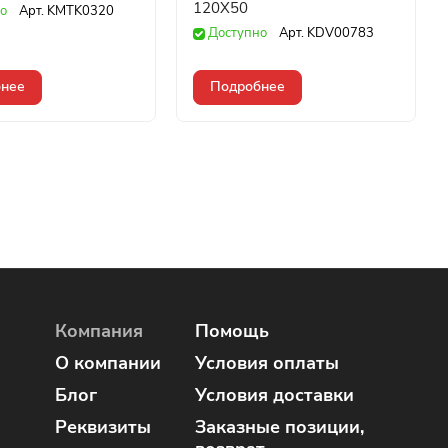
120X50
о
Арт.
KMTK0320
Доступно
Арт.
KDV00783
нее
Подробнее
Компания
Помощь
О компании
Условия оплаты
Блог
Условия доставки
Реквизиты
Заказные позиции,