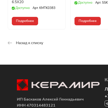
6.5X20
Доступно
Арт.
SSK
Доступно
Арт.
KMTK0383
Подробнее
Подробнее
Назад к списку
К
Л
+
ИП Баскаков Алексей Геннадьевич
ИНН 470314483121