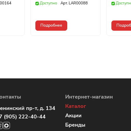
00164
Доступно
Арт.
LAR00088
Доступн
Подробнее
Подроб
онтакты
Интернет-магазин
Каталог
енинский пр-т, д. 134
Акции
7 (905) 222-40-44
Бренды