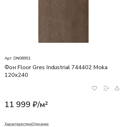
Арт.
DN08951
Фон Floor Gres Industrial 744402 Moka
120x240
11 999 ₽/
м²
Характеристики
Описание