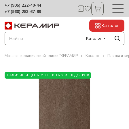
+7 (905) 222-40-44
+7 (960) 283-67-89
Каталог
Каталог
Магазин керамической плитки "КЕРАМИР
Каталог
Плитка и ке
НАЛИЧИЕ И ЦЕНЫ УТОЧНЯТЬ У МЕНЕДЖЕРОВ