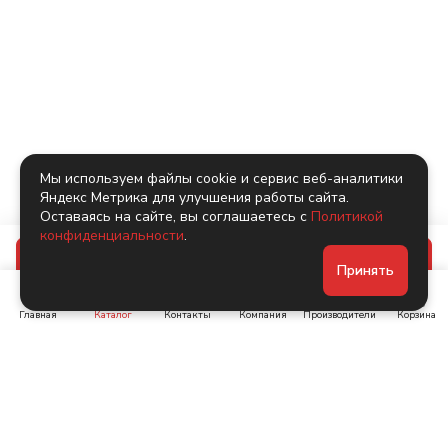
Мы используем файлы cookie и сервис веб-аналитики
Яндекс Метрика для улучшения работы сайта.
Оставаясь на сайте, вы соглашаетесь с
Политикой
конфиденциальности
.
В корзину
Принять
Главная
Каталог
Контакты
Компания
Производители
Корзина
Ленинский пр-т, д. 134
Коломяжский пр. 15, корп
1
+7 (905) 222-40-44