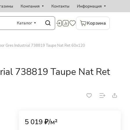
газины
Компания
Контакты
Информация
Корзина
Каталог
oor Gres Industrial 738819 Taupe Nat Ret 60x120
trial 738819 Taupe Nat Ret
5 019 ₽/
м²