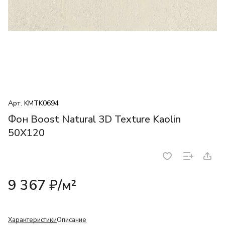
Арт.
KMTK0694
Фон Boost Natural 3D Texture Kaolin
50X120
9 367 ₽/
м²
Характеристики
Описание