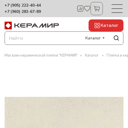
+7 (905) 222-40-44
+7 (960) 283-67-89
Каталог
Каталог
Магазин керамической плитки "КЕРАМИР
Каталог
Плитка и ке