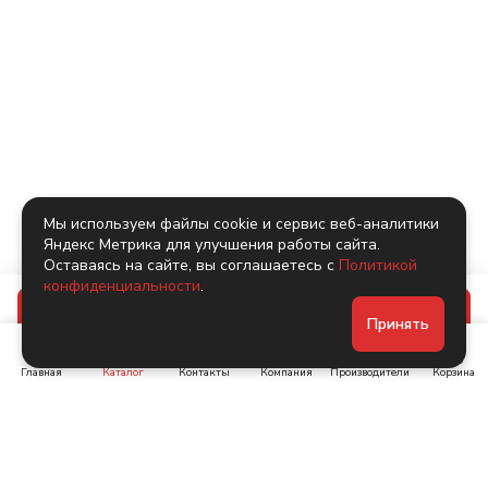
Мы используем файлы cookie и сервис веб-аналитики
Яндекс Метрика для улучшения работы сайта.
Оставаясь на сайте, вы соглашаетесь с
Политикой
конфиденциальности
.
В корзину
Принять
Главная
Каталог
Контакты
Компания
Производители
Корзина
Ленинский пр-т, д. 134
Коломяжский пр. 15, корп