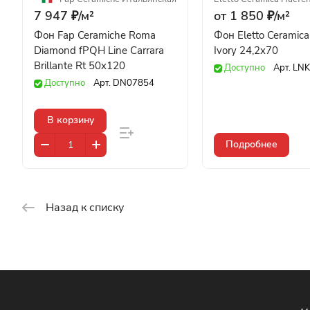
7 947 ₽/
м²
от 1 850 ₽/
м²
Фон Fap Ceramiche Roma
Фон Eletto Ceramica
Diamond fPQH Line Carrara
Ivory 24,2x70
Brillante Rt 50x120
Доступно
Арт.
LNK
Доступно
Арт.
DN07854
В корзину
Подробнее
Назад к списку