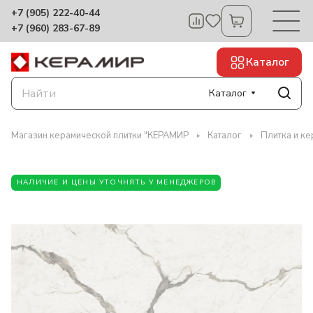
+7 (905) 222-40-44
+7 (960) 283-67-89
Каталог
Каталог
Магазин керамической плитки "КЕРАМИР
Каталог
Плитка и ке
НАЛИЧИЕ И ЦЕНЫ УТОЧНЯТЬ У МЕНЕДЖЕРОВ