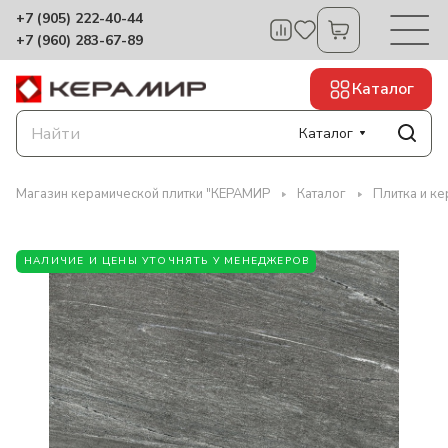
+7 (905) 222-40-44
+7 (960) 283-67-89
Каталог
Каталог
Магазин керамической плитки "КЕРАМИР
Каталог
Плитка и ке
НАЛИЧИЕ И ЦЕНЫ УТОЧНЯТЬ У МЕНЕДЖЕРОВ