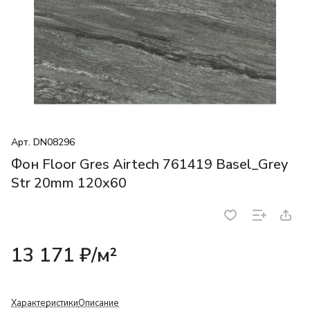
Арт.
DN08296
Фон Floor Gres Airtech 761419 Basel_Grey
Str 20mm 120x60
13 171 ₽/
м²
Характеристики
Описание