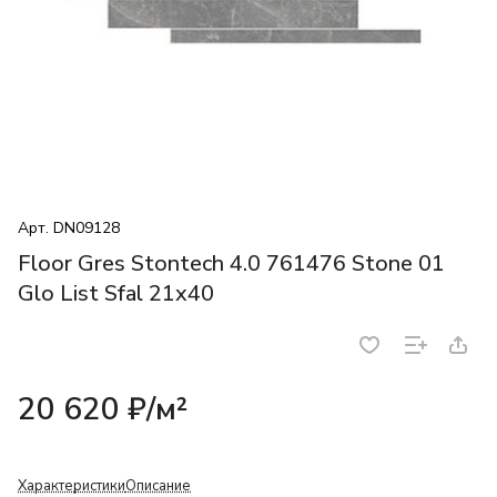
Арт.
DN09128
Floor Gres Stontech 4.0 761476 Stone 01
Glo List Sfal 21x40
20 620 ₽/
м²
Характеристики
Описание