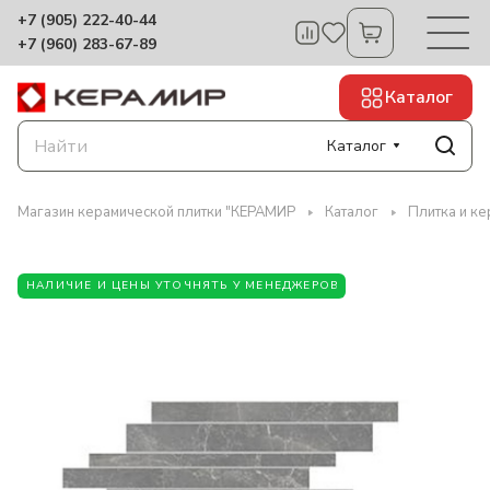
+7 (905) 222-40-44
+7 (960) 283-67-89
Каталог
Каталог
Магазин керамической плитки "КЕРАМИР
Каталог
Плитка и ке
НАЛИЧИЕ И ЦЕНЫ УТОЧНЯТЬ У МЕНЕДЖЕРОВ