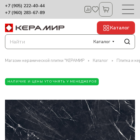
+7 (905) 222-40-44
+7 (960) 283-67-89
Каталог
Каталог
Магазин керамической плитки "КЕРАМИР
Каталог
Плитка и ке
НАЛИЧИЕ И ЦЕНЫ УТОЧНЯТЬ У МЕНЕДЖЕРОВ