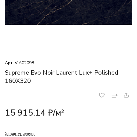
Арт.
ViA02098
Supreme Evo Noir Laurent Lux+ Polished
160X320
15 915.14 ₽/
м²
Характеристики