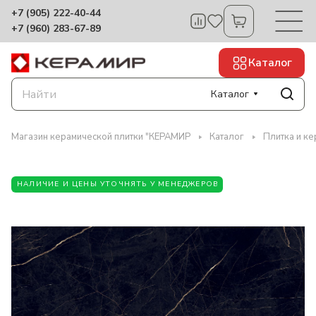
+7 (905) 222-40-44
+7 (960) 283-67-89
Каталог
Каталог
Магазин керамической плитки "КЕРАМИР
Каталог
Плитка и ке
НАЛИЧИЕ И ЦЕНЫ УТОЧНЯТЬ У МЕНЕДЖЕРОВ